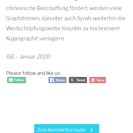
chinesische Beschaffung fördert, werden viele
Graphitminen, darunter auch Syrah, weiterhin die
Wertschöpfungskette hinunter zu hochreinem
Kugelgraphit verlagern.
ISE – Januar 2020
Please follow and like us:
Haben Sie Fragen zu unseren
Leistungen?
Zum Kontaktformular