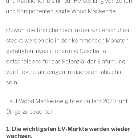
und Raffinerien bis hin zur Herstellung von Zellen
und Komponenten, sagte Wood Mackenzie.
Obwohl die Branche noch in den Kinderschuhen
steckt, werden die in den kommenden Monaten
getätigten Investitionen und Geschäfte
entscheidend für das Potenzial der Einführung
von Elektrofahrzeugen im nächsten Jahrzehnt
sein.
Laut Wood Mackenzie gibt es im Jahr 2020 fünf
Dinge zu beachten:
1. Die wichtigsten EV-Märkte werden wieder
wachsen.