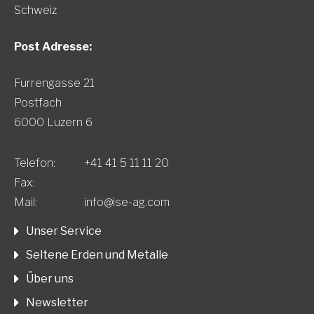
Schweiz
Post Adresse:
Furrengasse 21
Postfach
6000 Luzern 6
Telefon:
+41 41 5 11 11 20
Fax:
Mail:
info@ise-ag.com
Unser Service
Seltene Erden und Metalle
Über uns
Newsletter