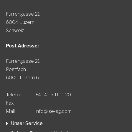
Furrengasse 21
6004 Luzern
Schweiz
Post Adresse:
Furrengasse 21
Postfach
6000 Luzern 6
Telefon:
+41 41 5 11 11 20
Fax:
Mail:
info@ise-ag.com
Unser Service