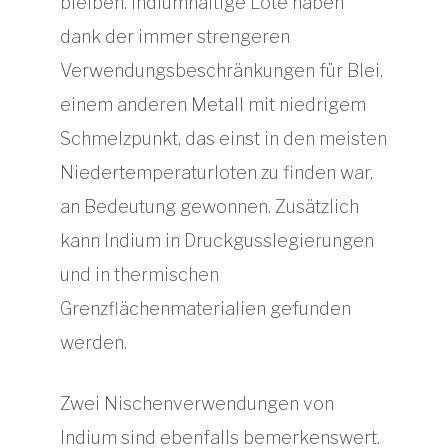
bleiben. Indiumhaltige Lote haben
dank der immer strengeren
Verwendungsbeschränkungen für Blei,
einem anderen Metall mit niedrigem
Schmelzpunkt, das einst in den meisten
Niedertemperaturloten zu finden war,
an Bedeutung gewonnen. Zusätzlich
kann Indium in Druckgusslegierungen
und in thermischen
Grenzflächenmaterialien gefunden
werden.
Zwei Nischenverwendungen von
Indium sind ebenfalls bemerkenswert.