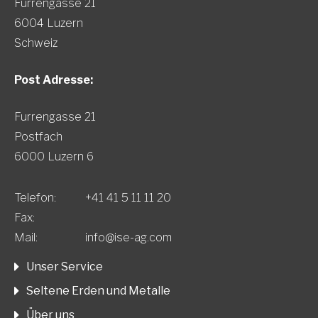
Furrengasse 21
6004 Luzern
Schweiz
Post Adresse:
Furrengasse 21
Postfach
6000 Luzern 6
Telefon:
+41 41 5 11 11 20
Fax:
Mail:
info@ise-ag.com
Unser Service
Seltene Erden und Metalle
Über uns