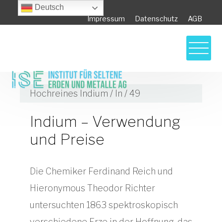
Deutsch
Impressum
Datenschutz
AGB
Hochreines Indium / In / 49
Indium – Verwendung
und Preise
Die Chemiker Ferdinand Reich und
Hieronymous Theodor Richter
untersuchten 1863 spektroskopisch
verschiedene Erze in der Hoffnung, das