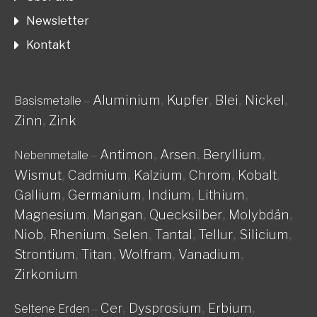
Newsletter
Kontakt
Aluminium
,
Kupfer
,
Blei
,
Nickel
,
Basismetalle
–
Zinn
,
Zink
Antimon
,
Arsen
,
Beryllium
,
Nebenmetalle
–
Wismut
,
Cadmium
,
Kalzium
,
Chrom
,
Kobalt
,
Gallium
,
Germanium
,
Indium
,
Lithium
,
Magnesium
,
Mangan
,
Quecksilber
,
Molybdän
,
Niob
,
Rhenium
,
Selen
,
Tantal
,
Tellur
,
Silicium
,
Strontium
,
Titan
,
Wolfram
,
Vanadium
,
Zirkonium
Cer
,
Dysprosium
,
Erbium
,
Seltene Erden
–