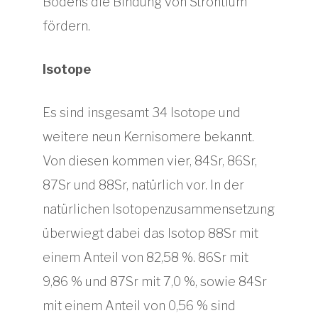
Bodens die Bindung von Strontium
fördern.
Isotope
Es sind insgesamt 34 Isotope und
weitere neun Kernisomere bekannt.
Von diesen kommen vier, 84Sr, 86Sr,
87Sr und 88Sr, natürlich vor. In der
natürlichen Isotopenzusammensetzung
überwiegt dabei das Isotop 88Sr mit
einem Anteil von 82,58 %. 86Sr mit
9,86 % und 87Sr mit 7,0 %, sowie 84Sr
mit einem Anteil von 0,56 % sind