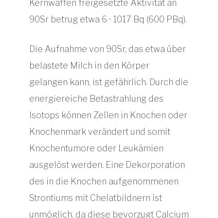
Kernwaffen freigesetzte Aktivität an
90Sr betrug etwa 6 · 1017 Bq (600 PBq).
Die Aufnahme von 90Sr, das etwa über
belastete Milch in den Körper
gelangen kann, ist gefährlich. Durch die
energiereiche Betastrahlung des
Isotops können Zellen in Knochen oder
Knochenmark verändert und somit
Knochentumore oder Leukämien
ausgelöst werden. Eine Dekorporation
des in die Knochen aufgenommenen
Strontiums mit Chelatbildnern ist
unmöglich, da diese bevorzugt Calcium