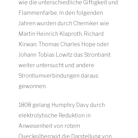
wie die unterschiedliche Giftigkeit und
Flammenfarbe. In den folgenden
Jahren wurden durch Chemiker wie
Martin Heinrich Klaproth, Richard
Kirwan, Thomas Charles Hope oder
Johann Tobias Lowitz das Strontianit
weiter untersucht und andere
Strontiumverbindungen daraus
gewonnen.
1808 gelang Humphry Davy durch
elektrolytische Reduktion in
Anwesenheit von rotem
Quecksilberoxid die Darstellung von