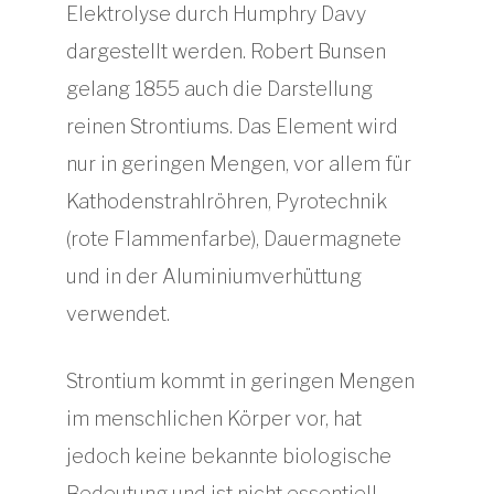
Elektrolyse durch Humphry Davy
dargestellt werden. Robert Bunsen
gelang 1855 auch die Darstellung
reinen Strontiums. Das Element wird
nur in geringen Mengen, vor allem für
Kathodenstrahlröhren, Pyrotechnik
(rote Flammenfarbe), Dauermagnete
und in der Aluminiumverhüttung
verwendet.
Strontium kommt in geringen Mengen
im menschlichen Körper vor, hat
jedoch keine bekannte biologische
Bedeutung und ist nicht essentiell.