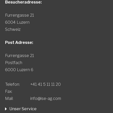
Besucheradresse:
Furrengasse 21
6004 Luzern
Schweiz
Post Adresse:
Furrengasse 21
Postfach
6000 Luzern 6
Telefon:
+41 41 5 11 11 20
Fax:
Mail:
info@ise-ag.com
Unser Service