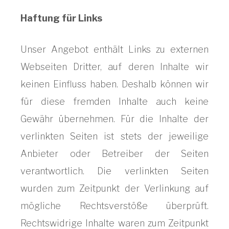
Haftung für Links
Unser Angebot enthält Links zu externen
Webseiten Dritter, auf deren Inhalte wir
keinen Einfluss haben. Deshalb können wir
für diese fremden Inhalte auch keine
Gewähr übernehmen. Für die Inhalte der
verlinkten Seiten ist stets der jeweilige
Anbieter oder Betreiber der Seiten
verantwortlich. Die verlinkten Seiten
wurden zum Zeitpunkt der Verlinkung auf
mögliche Rechtsverstöße überprüft.
Rechtswidrige Inhalte waren zum Zeitpunkt