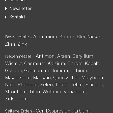
Newsletter
Kontakt
Aluminium
,
Kupfer
,
Blei
,
Nickel
,
Basismetalle
–
Zinn
,
Zink
Antimon
,
Arsen
,
Beryllium
,
Nebenmetalle
–
Wismut
,
Cadmium
,
Kalzium
,
Chrom
,
Kobalt
,
Gallium
,
Germanium
,
Indium
,
Lithium
,
Magnesium
,
Mangan
,
Quecksilber
,
Molybdän
,
Niob
,
Rhenium
,
Selen
,
Tantal
,
Tellur
,
Silicium
,
Strontium
,
Titan
,
Wolfram
,
Vanadium
,
Zirkonium
Cer
,
Dysprosium
,
Erbium
,
Seltene Erden
–