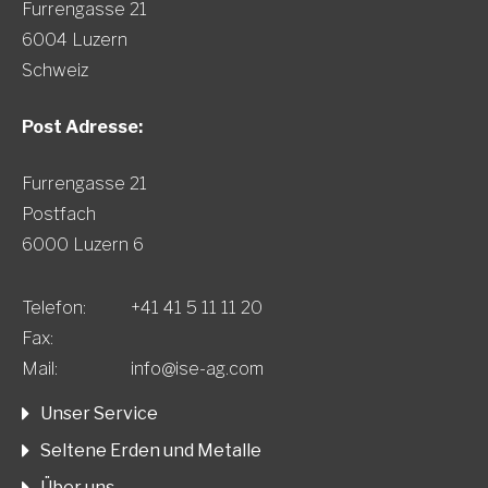
Furrengasse 21
6004 Luzern
Schweiz
Post Adresse:
Furrengasse 21
Postfach
6000 Luzern 6
Telefon:
+41 41 5 11 11 20
Fax:
Mail:
info@ise-ag.com
Unser Service
Seltene Erden und Metalle
Über uns