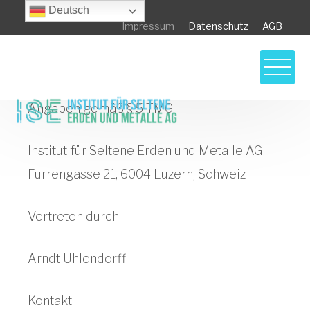
Deutsch
Impressum
Datenschutz
AGB
Angaben gemäß § 5 TMG:
Institut für Seltene Erden und Metalle AG
Furrengasse 21, 6004 Luzern, Schweiz
Vertreten durch:
Arndt Uhlendorff
Kontakt: