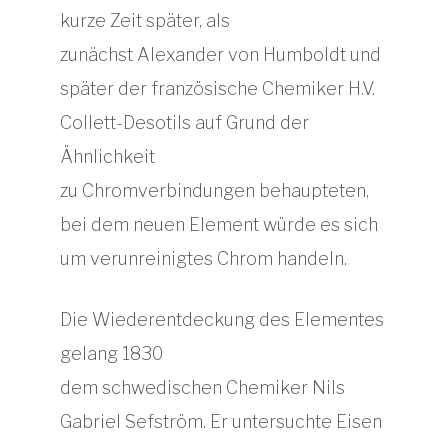
kurze Zeit später, als
zunächst Alexander von Humboldt und
später der französische Chemiker H.V.
Collett-Desotils auf Grund der
Ähnlichkeit
zu Chromverbindungen behaupteten,
bei dem neuen Element würde es sich
um verunreinigtes Chrom handeln.
Die Wiederentdeckung des Elementes
gelang 1830
dem schwedischen Chemiker Nils
Gabriel Sefström. Er untersuchte Eisen