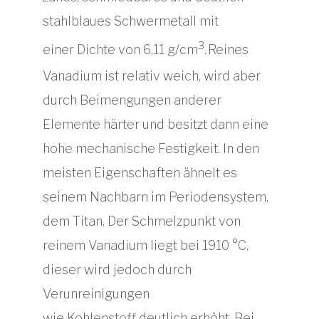
stahlblaues Schwermetall mit
3
einer Dichte von 6,11 g/cm
.
Reines
Vanadium ist relativ weich, wird aber
durch Beimengungen anderer
Elemente härter und besitzt dann eine
hohe mechanische Festigkeit. In den
meisten Eigenschaften ähnelt es
seinem Nachbarn im Periodensystem,
dem Titan. Der Schmelzpunkt von
reinem Vanadium liegt bei 1910 °C,
dieser wird jedoch durch
Verunreinigungen
wie Kohlenstoff deutlich erhöht. Bei