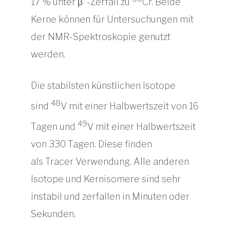
17 % unter β
-Zerfall zu
Cr. Beide
Kerne können für Untersuchungen mit
der NMR-Spektroskopie genutzt
werden.
Die stabilsten künstlichen Isotope
48
sind
V mit einer Halbwertszeit von 16
49
Tagen und
V mit einer Halbwertszeit
von 330 Tagen. Diese finden
als Tracer Verwendung. Alle anderen
Isotope und Kernisomere sind sehr
instabil und zerfallen in Minuten oder
Sekunden.