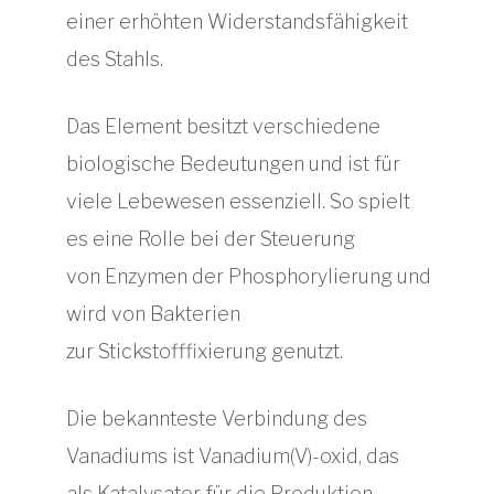
einer erhöhten Widerstandsfähigkeit
des Stahls.
Das Element besitzt verschiedene
biologische Bedeutungen und ist für
viele Lebewesen essenziell. So spielt
es eine Rolle bei der Steuerung
von Enzymen der Phosphorylierung und
wird von Bakterien
zur Stickstofffixierung genutzt.
Die bekannteste Verbindung des
Vanadiums ist Vanadium(V)-oxid, das
als Katalysator für die Produktion