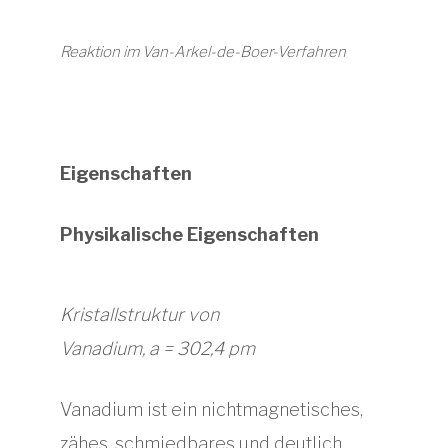
Reaktion im Van-Arkel-de-Boer-Verfahren
Eigenschaften
Physikalische Eigenschaften
Kristallstruktur von
Vanadium, a = 302,4 pm
Vanadium ist ein nichtmagnetisches,
zähes, schmiedbares und deutlich