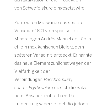
von Schwefelsäure eingesetzt wird.
Zum ersten Mal wurde das spätere
Vanadium 1801 vom spanischen
Mineralogen Andrés Manuel del Río in
einem mexikanischen Bleierz, dem
späteren Vanadinit, entdeckt. Er nannte
das neue Element zunächst wegen der
Vielfarbigkeit der
Verbindungen
Panchromium
,
später
Erythronium
, da sich die Salze
beim Ansäuern rot färbten. Die
Entdeckung widerrief del Rio jedoch