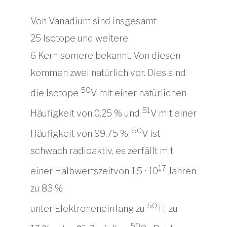
Von Vanadium sind insgesamt
25 Isotope und weitere
6 Kernisomere bekannt. Von diesen
kommen zwei natürlich vor. Dies sind
50
die Isotope
V mit einer natürlichen
51
Häufigkeit von 0,25 % und
V mit einer
50
Häufigkeit von 99,75 %.
V ist
schwach radioaktiv, es zerfällt mit
17
einer Halbwertszeitvon 1,5 · 10
Jahren
zu 83 %
50
unter Elektroneneinfang zu
Ti, zu
−
50