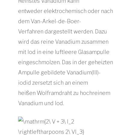
Reinstes Vanadium kann
entweder elektrochemisch oder nach
dem Van-Arkel-de-Boer-
Verfahren dargestellt werden. Dazu
wird das reine Vanadium zusammen
mit Iod in eine luftleere Glasampulle
eingeschmolzen. Das in der geheizten
Ampulle gebildete Vanadium(III)-
iodid zersetzt sich an einem
heißen Wolframdraht zu hochreinem
Vanadium und Iod.