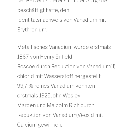
bei Berzelius bereits mit der Aufgabe
beschäftigt hatte, den
Identitätsnachweis von Vanadium mit
Erythronium.
Metallisches Vanadium wurde erstmals
1867 von Henry Enfield
Roscoe durch Reduktion von Vanadium(II)-
chlorid mit Wasserstoff hergestellt.
99,7 % reines Vanadium konnten
erstmals 1925John Wesley
Marden und Malcolm Rich durch
Reduktion von Vanadium(V)-oxid mit
Calcium gewinnen.