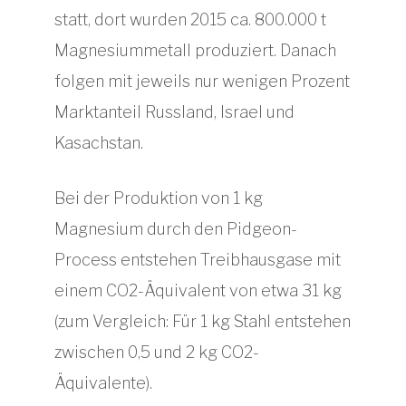
statt, dort wurden 2015 ca. 800.000 t
Magnesiummetall produziert. Danach
folgen mit jeweils nur wenigen Prozent
Marktanteil Russland, Israel und
Kasachstan.
Bei der Produktion von 1 kg
Magnesium durch den Pidgeon-
Process entstehen Treibhausgase mit
einem CO2-Äquivalent von etwa 31 kg
(zum Vergleich: Für 1 kg Stahl entstehen
zwischen 0,5 und 2 kg CO2-
Äquivalente).