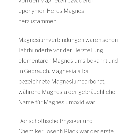
von den Magneten bzw. deren
eponymen Heros Magnes
herzustammen.
Magnesiumverbindungen waren schon
Jahrhunderte vor der Herstellung
elementaren Magnesiums bekannt und
in Gebrauch. Magnesia alba
bezeichnete Magnesiumcarbonat,
während Magnesia der gebräuchliche
Name für Magnesiumoxid war.
Der schottische Physiker und
Chemiker Joseph Black war der erste,