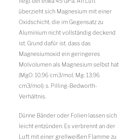
liegt bei etwa 45 GPa. An Luft
überzieht sich Magnesium mit einer
Oxidschicht, die im Gegensatz zu
Aluminium nicht vollständig deckend
ist. Grund dafür ist, dass das
Magnesiumoxid ein geringeres
Molvolumen als Magnesium selbst hat
(MgO: 10,96 cm3/mol, Mg: 13,96
cm3/mol); s. Pilling-Bedworth-
Verhältnis.
Dünne Bänder oder Folien lassen sich
leicht entzünden. Es verbrennt an der
Luft mit einer grellweißen Flamme zu