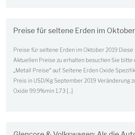
Preise für seltene Erden im Oktobe
Preise für seltene Erden im Oktober 2019 Diese
Aktuellen Preise zu erhalten besuchen Sie bitte 
„Metall Preise“ auf. Seltene Erden Oxide Spezif
Preis in USD/Kg September 2019 Veränderung z
Oxide 99.9%min 1,73 […]
Glencore & Volkswagen: Als die Auto