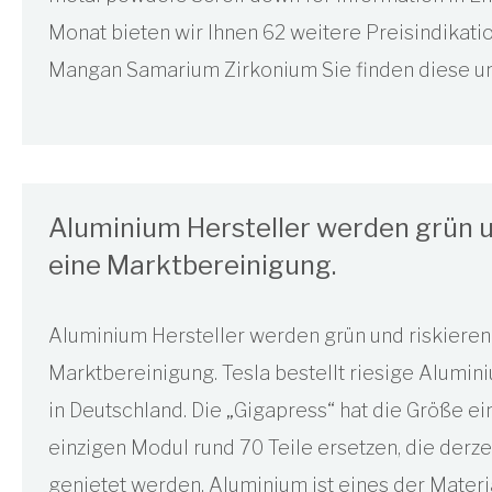
Monat bieten wir Ihnen 62 weitere Preisindikati
Mangan Samarium Zirkonium Sie finden diese un
Aluminium Hersteller werden grün u
eine Marktbereinigung.
Aluminium Hersteller werden grün und riskiere
Marktbereinigung. Tesla bestellt riesige Alumi
in Deutschland. Die „Gigapress“ hat die Größe e
einzigen Modul rund 70 Teile ersetzen, die derze
genietet werden. Aluminium ist eines der Materia