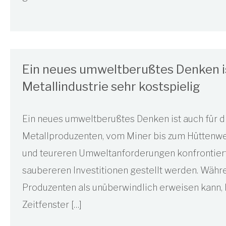
Ein neues umweltberußtes Denken is
Metallindustrie sehr kostspielig
Ein neues umweltberußtes Denken ist auch für di
Metallproduzenten, vom Miner bis zum Hüttenwe
und teureren Umweltanforderungen konfrontiert
saubereren Investitionen gestellt werden. Währe
Produzenten als unüberwindlich erweisen kann,
Zeitfenster […]