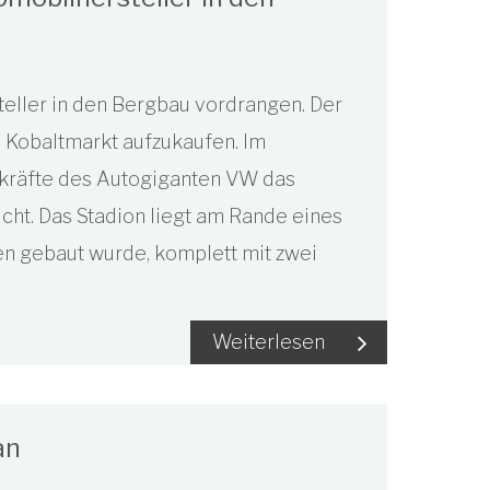
eller in den Bergbau vordrangen. Der
n Kobaltmarkt aufzukaufen. Im
räfte des Autogiganten VW das
cht. Das Stadion liegt am Rande eines
en gebaut wurde, komplett mit zwei
Weiterlesen
an