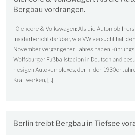
Bergbau vordrangen.
Glencore & Volkswagen: Als die Automobilherst
Insiderbericht darüber, wie VW versucht hat, de
November vergangenen Jahres haben Führungsk
Wolfsburger Fußballstadion in Deutschland besu
riesigen Autokomplexes, der in den 1930er Jahr
Kraftwerken, […]
Berlin treibt Bergbau in Tiefsee vor