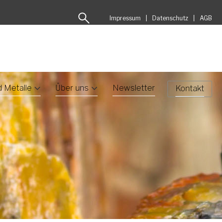
Impressum
Datenschutz
AGB
d Metalle
Über uns
Newsletter
Kontakt