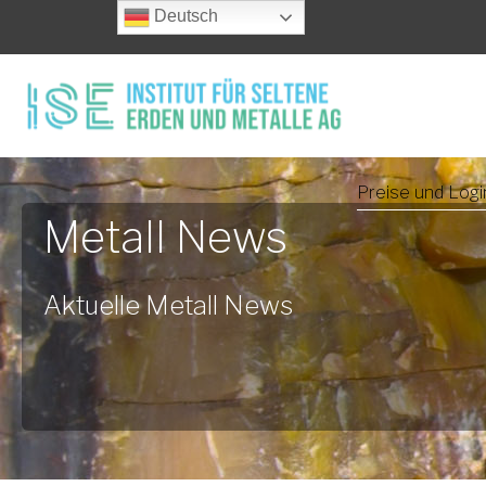
Deutsch
Preise und Logi
Metall News
Aktuelle Metall News