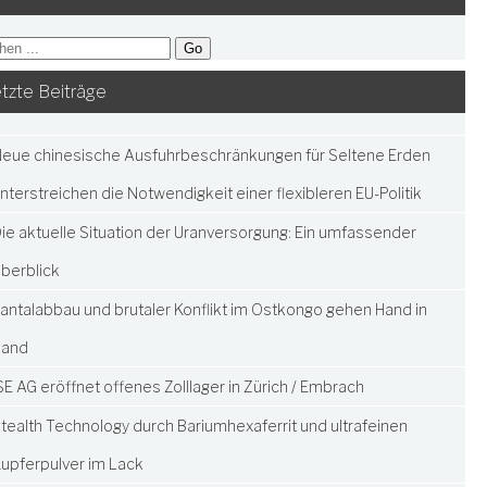
tzte Beiträge
eue chinesische Ausfuhrbeschränkungen für Seltene Erden
nterstreichen die Notwendigkeit einer flexibleren EU-Politik
ie aktuelle Situation der Uranversorgung: Ein umfassender
berblick
antalabbau und brutaler Konflikt im Ostkongo gehen Hand in
Hand
SE AG eröffnet offenes Zolllager in Zürich / Embrach
tealth Technology durch Bariumhexaferrit und ultrafeinen
upferpulver im Lack