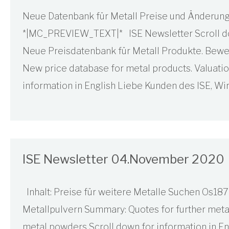
Neue Datenbank für Metall Preise und Änderung
*|MC_PREVIEW_TEXT|* ISE Newsletter Scroll down
Neue Preisdatenbank für Metall Produkte. Bewe
New price database for metal products. Valuati
information in English Liebe Kunden des ISE, Wir
ISE Newsletter 04.November 2020
Inhalt: Preise für weitere Metalle Suchen Os1
Metallpulvern Summary: Quotes for further meta
metal powders Scroll down for information in E