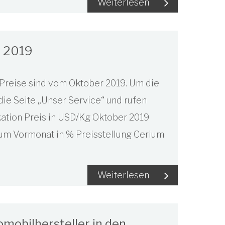
Weiterlesen
r 2019
 Preise sind vom Oktober 2019. Um die
die Seite „Unser Service“ und rufen
ikation Preis in USD/Kg Oktober 2019
um Vormonat in % Preisstellung Cerium
Weiterlesen
mobilhersteller in den