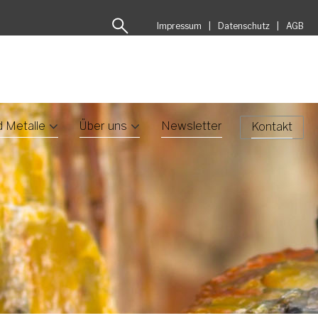
Impressum
Datenschutz
AGB
d Metalle
Über uns
Newsletter
Kontakt