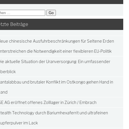
tzte Beiträge
eue chinesische Ausfuhrbeschränkungen für Seltene Erden
nterstreichen die Notwendigkeit einer flexibleren EU-Politik
ie aktuelle Situation der Uranversorgung: Ein umfassender
berblick
antalabbau und brutaler Konflikt im Ostkongo gehen Hand in
Hand
SE AG eröffnet offenes Zolllager in Zürich / Embrach
tealth Technology durch Bariumhexaferrit und ultrafeinen
upferpulver im Lack