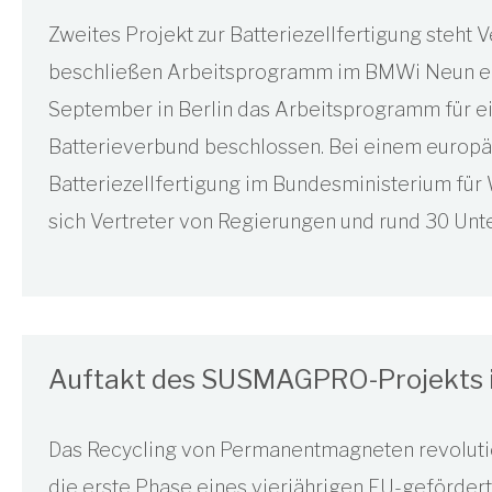
Zweites Projekt zur Batteriezellfertigung steht
beschließen Arbeitsprogramm im BMWi Neun eu
September in Berlin das Arbeitsprogramm für e
Batterieverbund beschlossen. Bei einem europ
Batteriezellfertigung im Bundesministerium für 
sich Vertreter von Regierungen und rund 30 Unt
Auftakt des SUSMAGPRO-Projekts 
Das Recycling von Permanentmagneten revolutio
die erste Phase eines vierjährigen EU-geförder