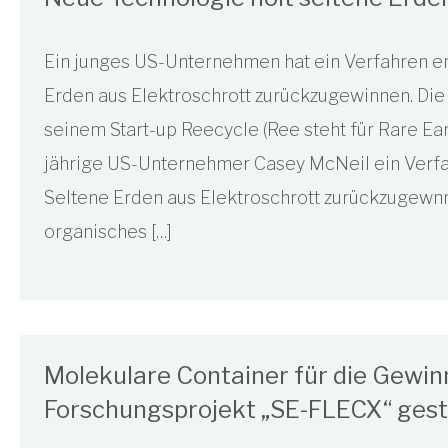
Ein junges US-Unternehmen hat ein Verfahren e
Erden aus Elektroschrott zurückzugewinnen. Die
seinem Start-up Reecycle (Ree steht für Rare Ear
jährige US-Unternehmer Casey McNeil ein Verfah
Seltene Erden aus Elektroschrott zurückzugewnne
organisches […]
Molekulare Container für die Gewin
Forschungsprojekt „SE-FLECX“ gest