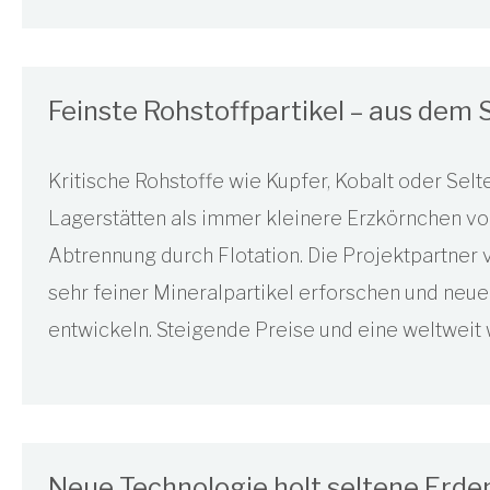
Feinste Rohstoffpartikel – aus de
Kritische Rohstoffe wie Kupfer, Kobalt oder Sel
Lagerstätten als immer kleinere Erzkörnchen vor.
Abtrennung durch Flotation. Die Projektpartner v
sehr feiner Mineralpartikel erforschen und neu
entwickeln. Steigende Preise und eine weltwei
Neue Technologie holt seltene Erde