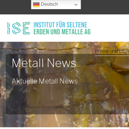
Deutsch
Preise und Logi
Metall News
Aktuelle Metall News