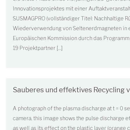
Innovationsprojektes mit einer Auftaktveranstal
SUSMAGPRO (vollständiger Titel: Nachhaltige 
Wiederverwendung von Seltenerdmagneten in ein
Europäischen Kommission durch das Programm H
19 Projektpartner […]
Sauberes und effektives Recycling 
A photograph of the plasma discharge at t = 0 s
camera, this image shows the pulse discharge effe
as well as its effect on the plastic layer (orange 