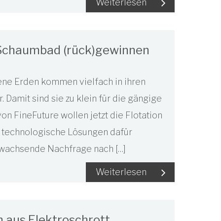
Weiterlesen
m Schaumbad (rück)gewinnen
tene Erden kommen vielfach in ihren
 Damit sind sie zu klein für die gängige
on FineFuture wollen jetzt die Flotation
e technologische Lösungen dafür
t wachsende Nachfrage nach […]
Weiterlesen
n aus Elektroschrott