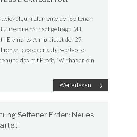
ntwickelt, um Elemente der Seltenen
 futurezone hat nachgefragt. Mit
th Elements, Anm.) bietet der 25-
ren an, das es erlaubt, wertvolle
n und das mit Profit. “Wir haben ein
Weiterlesen
nung Seltener Erden: Neues
artet