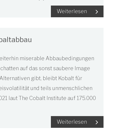
Weiterlesen
obaltabbau
Weiterhin miserable Abbaubedingungen
chatten auf das sonst saubere Image
lternativen gibt, bleibt Kobalt für
reisvolatilität und teils unmenschlichen
1 laut The Cobalt Institute auf 175.000
Weiterlesen