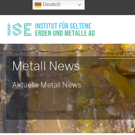
Deutsch
Preise und Logi
Metall News
Aktuelle Metall News