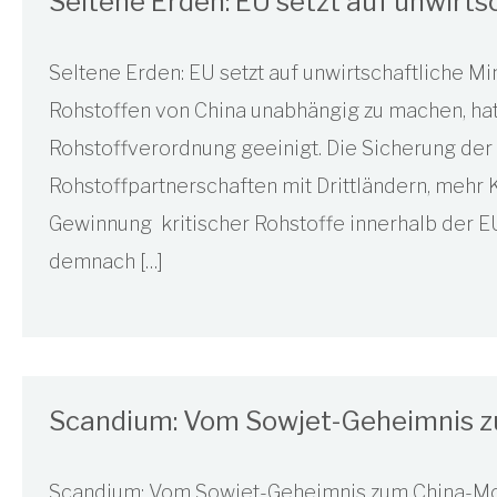
Seltene Erden: EU setzt auf unwirts
Seltene Erden: EU setzt auf unwirtschaftliche Mine
Rohstoffen von China unabhängig zu machen, hat 
Rohstoffverordnung geeinigt. Die Sicherung der 
Rohstoffpartnerschaften mit Drittländern, mehr 
Gewinnung kritischer Rohstoffe innerhalb der E
demnach […]
Scandium: Vom Sowjet-Geheimnis 
Scandium: Vom Sowjet-Geheimnis zum China-Mo