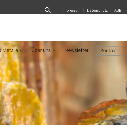
Impressum
Datenschutz
AGB
d Metalle
Über uns
Newsletter
Kontakt