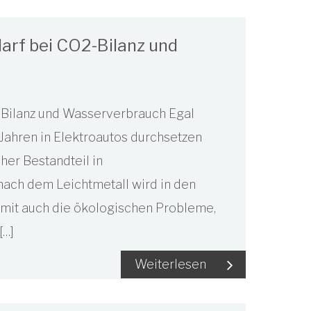
arf bei CO2-Bilanz und
-Bilanz und Wasserverbrauch Egal
ahren in Elektroautos durchsetzen
cher Bestandteil in
nach dem Leichtmetall wird in den
mit auch die ökologischen Probleme,
[…]
Weiterlesen