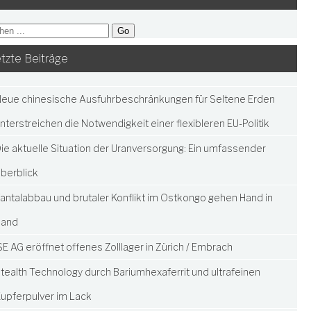
tzte Beiträge
eue chinesische Ausfuhrbeschränkungen für Seltene Erden
nterstreichen die Notwendigkeit einer flexibleren EU-Politik
ie aktuelle Situation der Uranversorgung: Ein umfassender
berblick
antalabbau und brutaler Konflikt im Ostkongo gehen Hand in
Hand
SE AG eröffnet offenes Zolllager in Zürich / Embrach
tealth Technology durch Bariumhexaferrit und ultrafeinen
upferpulver im Lack