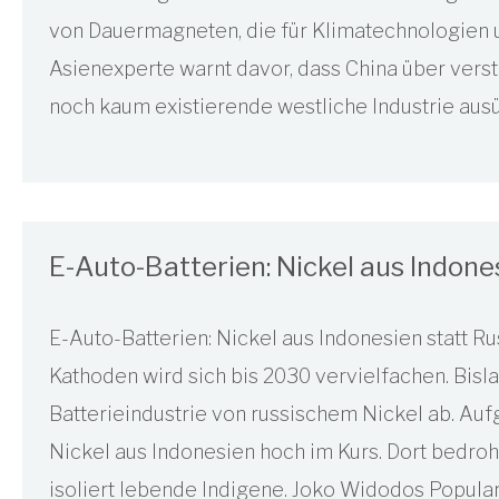
von Dauermagneten, die für Klimatechnologien un
Asienexperte warnt davor, dass China über verst
noch kaum existierende westliche Industrie ausü
E-Auto-Batterien: Nickel aus Indone
E-Auto-Batterien: Nickel aus Indonesien statt Ru
Kathoden wird sich bis 2030 vervielfachen. Bisl
Batterieindustrie von russischem Nickel ab. Auf
Nickel aus Indonesien hoch im Kurs. Dort bedro
isoliert lebende Indigene. Joko Widodos Popular