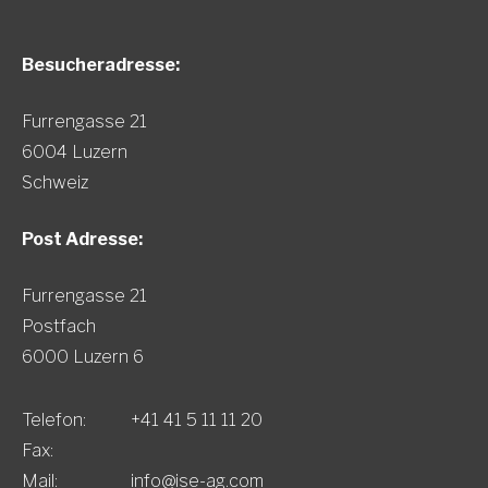
Besucheradresse:
Furrengasse 21
6004 Luzern
Schweiz
Post Adresse:
Furrengasse 21
Postfach
6000 Luzern 6
Telefon:
+41 41 5 11 11 20
Fax:
Mail:
info@ise-ag.com