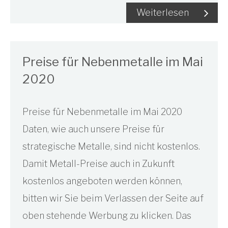
Weiterlesen
Preise für Nebenmetalle im Mai
2020
Preise für Nebenmetalle im Mai 2020
Daten, wie auch unsere Preise für
strategische Metalle, sind nicht kostenlos.
Damit Metall-Preise auch in Zukunft
kostenlos angeboten werden können,
bitten wir Sie beim Verlassen der Seite auf
oben stehende Werbung zu klicken. Das