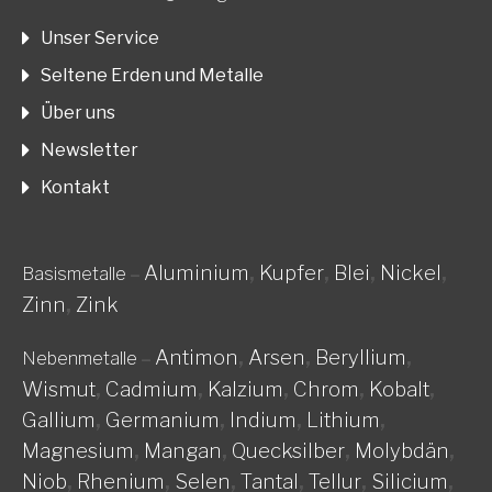
Unser Service
Seltene Erden und Metalle
Über uns
Newsletter
Kontakt
Aluminium
,
Kupfer
,
Blei
,
Nickel
,
Basismetalle
–
Zinn
,
Zink
Antimon
,
Arsen
,
Beryllium
,
Nebenmetalle
–
Wismut
,
Cadmium
,
Kalzium
,
Chrom
,
Kobalt
,
Gallium
,
Germanium
,
Indium
,
Lithium
,
Magnesium
,
Mangan
,
Quecksilber
,
Molybdän
,
Niob
,
Rhenium
,
Selen
,
Tantal
,
Tellur
,
Silicium
,