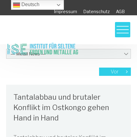
Deutsch
Impressum
Datenschutz
AGB
Vor
Tantalabbau und brutaler
Konflikt im Ostkongo gehen
Hand in Hand