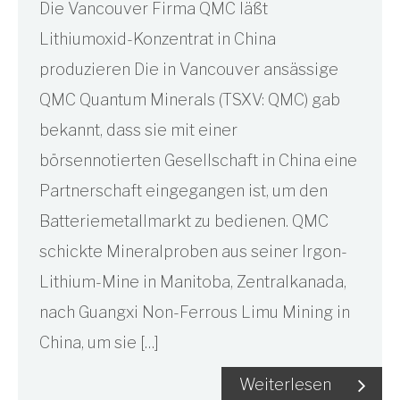
Die Vancouver Firma QMC läßt
Lithiumoxid-Konzentrat in China
produzieren Die in Vancouver ansässige
QMC Quantum Minerals (TSXV: QMC) gab
bekannt, dass sie mit einer
börsennotierten Gesellschaft in China eine
Partnerschaft eingegangen ist, um den
Batteriemetallmarkt zu bedienen. QMC
schickte Mineralproben aus seiner Irgon-
Lithium-Mine in Manitoba, Zentralkanada,
nach Guangxi Non-Ferrous Limu Mining in
China, um sie […]
Weiterlesen