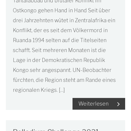
Tantalabbau und brutaler Konflikt im
Ostkongo gehen Hand in Hand Seit über
drei Jahrzehnten wütet in Zentralafrika ein
Konflikt, der es seit dem Völkermord in
Ruanda 1994 selten auf die Titelseiten
schafft. Seit mehreren Monaten ist die
Lage in der Demokratischen Republik
Kongo sehr angespannt. UN-Beobachter
fürchten, die Region steht am Rande eines
regionalen Kriegs. […]
Weiterlesen