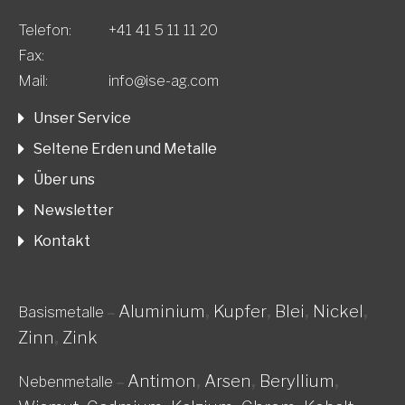
Telefon:
+41 41 5 11 11 20
Fax:
Mail:
info@ise-ag.com
Unser Service
Seltene Erden und Metalle
Über uns
Newsletter
Kontakt
Aluminium
,
Kupfer
,
Blei
,
Nickel
,
Basismetalle
–
Zinn
,
Zink
Antimon
,
Arsen
,
Beryllium
,
Nebenmetalle
–