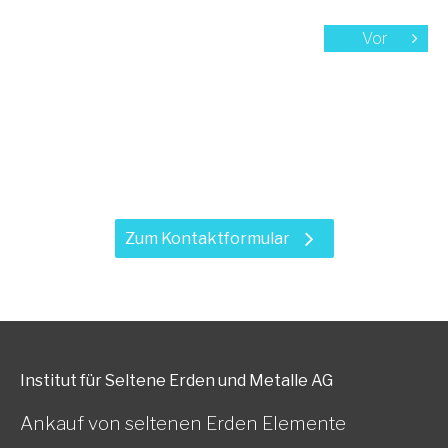
Vor
Haben Sie Fragen zu unseren
Leistungen?
Zum Kontaktformular
Institut für Seltene Erden und Metalle AG
Ankauf von seltenen Erden Elemente