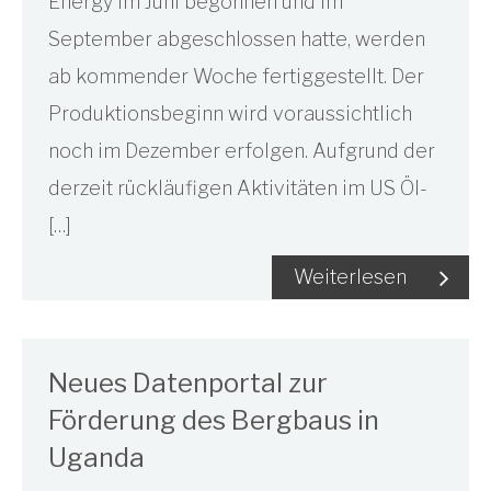
Energy im Juni begonnen und im
September abgeschlossen hatte, werden
ab kommender Woche fertiggestellt. Der
Produktionsbeginn wird voraussichtlich
noch im Dezember erfolgen. Aufgrund der
derzeit rückläufigen Aktivitäten im US Öl-
[…]
Weiterlesen
Neues Datenportal zur
Förderung des Bergbaus in
Uganda