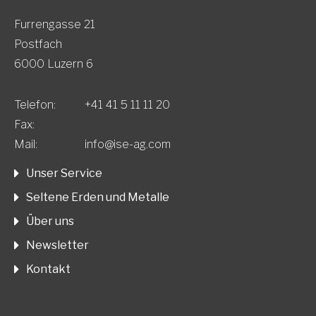
Furrengasse 21
Postfach
6000 Luzern 6
Telefon:
+41 41 5 11 11 20
Fax:
Mail:
info@ise-ag.com
Unser Service
Seltene Erden und Metalle
Über uns
Newsletter
Kontakt