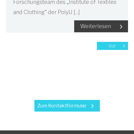
Forschungsteam des „Institute of Textiles
and Clothing“ der PolyU […]
Weiterlesen
Vor
Haben Sie Fragen zu unseren
Leistungen?
Zum Kontaktformular