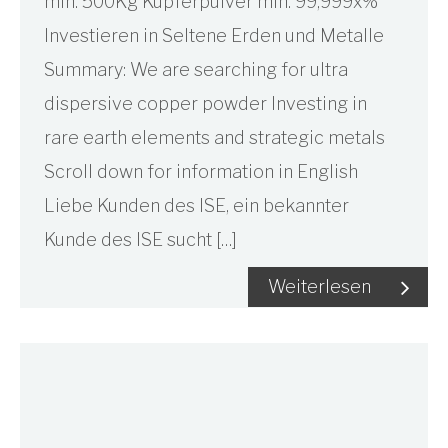
min. 500Kg Kupferpulver min. 99,999x%
Investieren in Seltene Erden und Metalle
Summary: We are searching for ultra
dispersive copper powder Investing in
rare earth elements and strategic metals
Scroll down for information in English
Liebe Kunden des ISE, ein bekannter
Kunde des ISE sucht […]
Weiterlesen