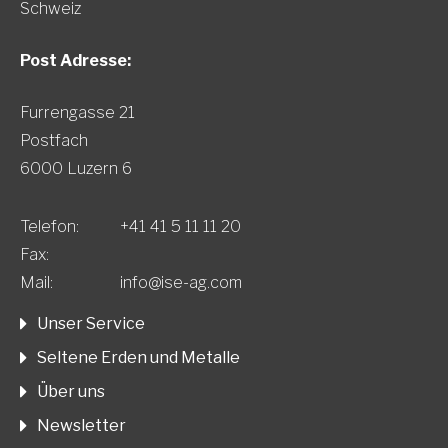
Schweiz
Post Adresse:
Furrengasse 21
Postfach
6000 Luzern 6
Telefon:
+41 41 5 11 11 20
Fax:
Mail:
info@ise-ag.com
Unser Service
Seltene Erden und Metalle
Über uns
Newsletter