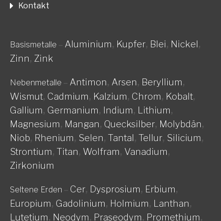
Kontakt
Aluminium
,
Kupfer
,
Blei
,
Nickel
,
Basismetalle
–
Zinn
,
Zink
Antimon
,
Arsen
,
Beryllium
,
Nebenmetalle
–
Wismut
,
Cadmium
,
Kalzium
,
Chrom
,
Kobalt
,
Gallium
,
Germanium
,
Indium
,
Lithium
,
Magnesium
,
Mangan
,
Quecksilber
,
Molybdän
,
Niob
,
Rhenium
,
Selen
,
Tantal
,
Tellur
,
Silicium
,
Strontium
,
Titan
,
Wolfram
,
Vanadium
,
Zirkonium
Cer
,
Dysprosium
,
Erbium
,
Seltene Erden
–
Europium
,
Gadolinium
,
Holmium
,
Lanthan
,
Lutetium
,
Neodym
,
Praseodym
,
Promethium
,