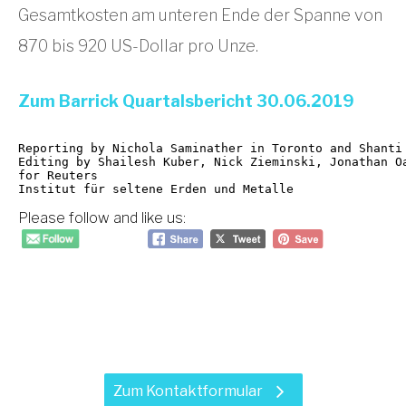
Gesamtkosten am unteren Ende der Spanne von
870 bis 920 US-Dollar pro Unze.
Zum Barrick Quartalsbericht 30.06.2019
Reporting by Nichola Saminather in Toronto and Shanti 
Editing by Shailesh Kuber, Nick Zieminski, Jonathan Oa
for Reuters

Institut für seltene Erden und Metalle
Please follow and like us:
Haben Sie Fragen zu unseren
Leistungen?
Zum Kontaktformular