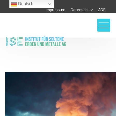
Deutsch
Impressum
Datenschutz
AGB
Die aktuelle Situation der Uranversorgung:
Ein umfassender Überblick