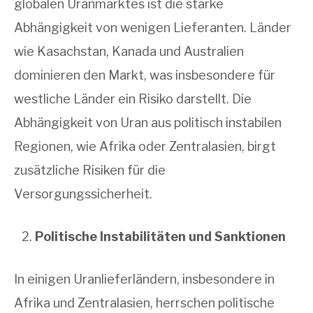
globalen Uranmarktes ist die starke
Abhängigkeit von wenigen Lieferanten. Länder
wie Kasachstan, Kanada und Australien
dominieren den Markt, was insbesondere für
westliche Länder ein Risiko darstellt. Die
Abhängigkeit von Uran aus politisch instabilen
Regionen, wie Afrika oder Zentralasien, birgt
zusätzliche Risiken für die
Versorgungssicherheit.
Politische Instabilitäten und Sanktionen
In einigen Uranlieferländern, insbesondere in
Afrika und Zentralasien, herrschen politische