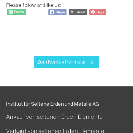
Please follow and like us:
Haben Sie Fragen zu unseren
Leistungen?
Zum Kontaktformular
Institut für Seltene Erden und Metalle AG
Ankauf von seltenen Erden Elemente
Verkauf von seltenen Erden Elemente