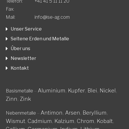
Telefon:
+41 41 5 11 11 20
Fax:
Mail:
info@ise-ag.com
Unser Service
Seltene Erden und Metalle
Über uns
Newsletter
Kontakt
Aluminium
,
Kupfer
,
Blei
,
Nickel
,
Basismetalle
–
Zinn
,
Zink
Antimon
,
Arsen
,
Beryllium
,
Nebenmetalle
–
Wismut
,
Cadmium
,
Kalzium
,
Chrom
,
Kobalt
,