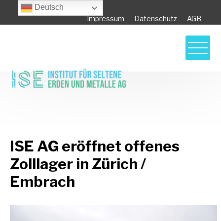
Deutsch
Impressum
Datenschutz
AGB
ISE AG eröffnet offenes Zolllager in Zürich /
Embrach
ISE AG eröffnet offenes
Zolllager in Zürich /
Embrach