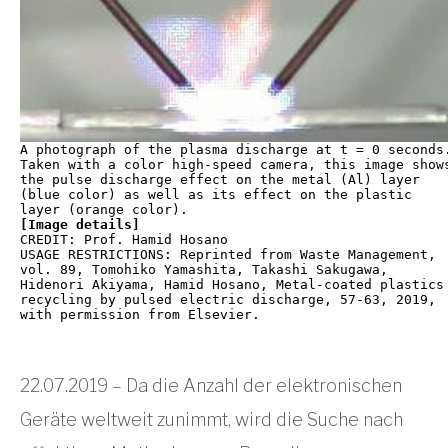
A photograph of the plasma discharge at t = 0 seconds.
Taken with a color high-speed camera, this image shows
the pulse discharge effect on the metal (Al) layer 

(blue color) as well as its effect on the plastic 

[Image details]
CREDIT: Prof. Hamid Hosano

USAGE RESTRICTIONS: Reprinted from Waste Management, 

vol. 89, Tomohiko Yamashita, Takashi Sakugawa, 

Hidenori Akiyama, Hamid Hosano, Metal-coated plastics 
recycling by pulsed electric discharge, 57-63, 2019, 

with permission from Elsevier.
22.07.2019 – Da die Anzahl der elektronischen
Geräte weltweit zunimmt, wird die Suche nach