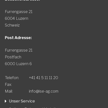
Furrengasse 21
6004 Luzern
Schweiz
Post Adresse:
Furrengasse 21
Postfach
6000 Luzern 6
Telefon:
+41 41 5 11 11 20
Fax:
Mail:
info@ise-ag.com
Unser Service