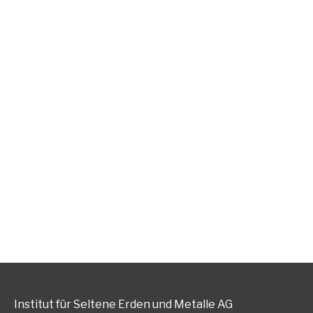
Ha
Gerne berate
Institut für Seltene Erden und Metalle AG