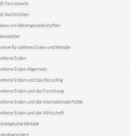
SE Fact sheets
SE Nachrichten
ews von Minengesellschaften
ewsletter
reise für seltene Erden und Metalle
eltene Erden
eltene Erden Allgemein
eltene Erden und das Recycling
eltene Erden und die Forschung
eltene Erden und die internationale Politik
eltene Erden und die Wirtschaft
trategische Metalle
nkategorisiert