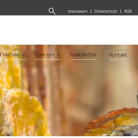
Impressum
Datenschutz
AGB
d Metalle
Über uns
Newsletter
Kontakt