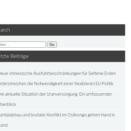
arch
tzte Beiträge
eue chinesische Ausfuhrbeschränkungen für Seltene Erden
nterstreichen die Notwendigkeit einer flexibleren EU-Politik
ie aktuelle Situation der Uranversorgung: Ein umfassender
berblick
antalabbau und brutaler Konflikt im Ostkongo gehen Hand in
Hand