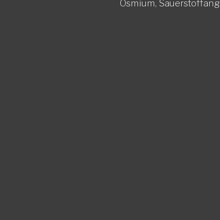
Osmium,
Sauerstoffang