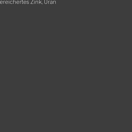
ereichertes Zink,
Uran