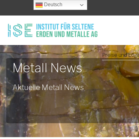
Deutsch
Preise und Logi
Metall News
Aktuelle Metall News