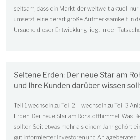
seltsam, dass ein Markt, der weltweit aktuell nur
umsetzt, eine derart große Aufmerksamkeit in de
Ursache dieser Entwicklung liegt in der Tatsache
Seltene Erden: Der neue Star am R
und Ihre Kunden darüber wissen sollt
Teil 1 wechseln zu Teil 2 wechseln zu Teil 3 An
Erden: Der neue Star am Rohstoffhimmel. Was B
sollten Seit etwas mehr als einem Jahr gehört e
gut informierter Investoren und Anlageberater – “