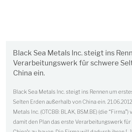
Black Sea Metals Inc. steigt ins Re
Verarbeitungswerk für schwere Sel
China ein.
Black Sea Metals Inc. steigt ins Rennen um erst
Selten Erden außerhalb von China ein. 21.06.201
Metals Inc. (OTCBB: BLAK, BSM.BE) (die “Firma”)
damit den Plan das erste Verarbeitungswerk für
China’s zu bauen. Die Firma will dadurch ihren […]