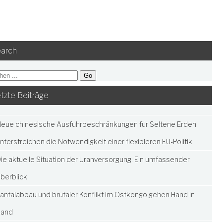
arch
tzte Beiträge
eue chinesische Ausfuhrbeschränkungen für Seltene Erden
nterstreichen die Notwendigkeit einer flexibleren EU-Politik
ie aktuelle Situation der Uranversorgung: Ein umfassender
berblick
antalabbau und brutaler Konflikt im Ostkongo gehen Hand in
Hand