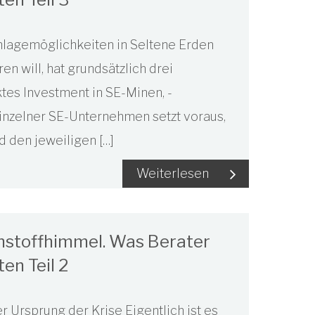
Anlagemöglichkeiten in Seltene Erden
n will, hat grundsätzlich drei
tes Investment in SE-Minen, -
inzelner SE-Unternehmen setzt voraus,
d den jeweiligen […]
Weiterlesen
ohstoffhimmel. Was Berater
en Teil 2
r Ursprung der Krise Eigentlich ist es