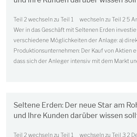
Teil 2 wechseln zu Teil 1 wechseln zu Teil 2 5 
Wer in das Geschäft mit Seltenen Erden investiere
verschiedene Möglichkeiten der Anlage: a) direk
Produktionsunternehmen: Der Kauf von Aktien e
dass sich der Anleger intensiv mit dem Markt un
Seltene Erden: Der neue Star am R
und Ihre Kunden darüber wissen sollt
Teil 2 wechseln zu Teil 1 wechseln zu Teil 3 2 De