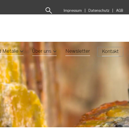
Impressum
Datenschutz
AGB
d Metalle
Über uns
Newsletter
Kontakt