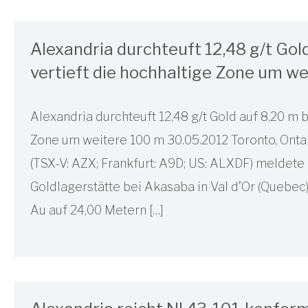
Alexandria durchteuft 12,48 g/t Gol
vertieft die hochhaltige Zone um w
Alexandria durchteuft 12,48 g/t Gold auf 8,20 m 
Zone um weitere 100 m 30.05.2012 Toronto, Onta
(TSX-V: AZX; Frankfurt: A9D; US: ALXDF) meldete
Goldlagerstätte bei Akasaba in Val d’Or (Quebec
Au auf 24,00 Metern […]