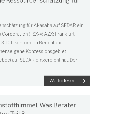
rme Ressourcenschätzung für
enschätzung für Akasaba auf SEDAR ein
 Corporation (TSX-V: AZX; Frankfurt:
43-101-konformen Bericht zur
hmenseigene Konzessionsgebiet
bec) auf SEDAR eingereicht hat. Der
Weiterlesen
ohstoffhimmel. Was Berater
en Teil 3