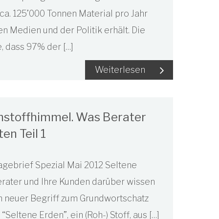
 ca. 125’000 Tonnen Material pro Jahr
n Medien und der Politik erhält. Die
, dass 97% der […]
Weiterlesen
ohstoffhimmel. Was Berater
en Teil 1
lagebrief Spezial Mai 2012 Seltene
erater und Ihre Kunden darüber wissen
in neuer Begriff zum Grundwortschatz
Seltene Erden”, ein (Roh-) Stoff, aus […]