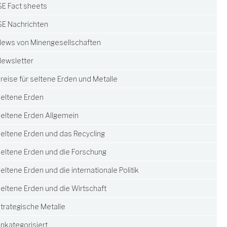
SE Fact sheets
SE Nachrichten
ews von Minengesellschaften
ewsletter
reise für seltene Erden und Metalle
eltene Erden
eltene Erden Allgemein
eltene Erden und das Recycling
eltene Erden und die Forschung
eltene Erden und die internationale Politik
eltene Erden und die Wirtschaft
trategische Metalle
nkategorisiert