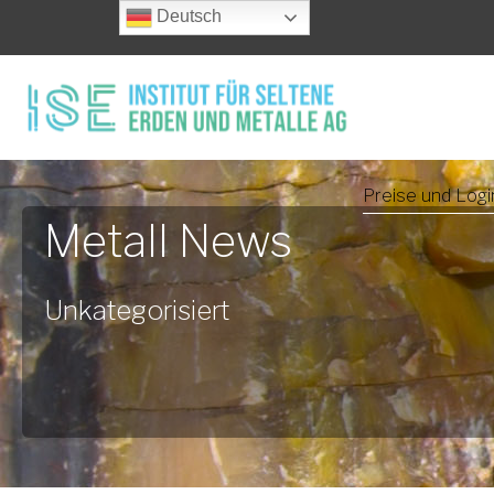
Deutsch
Preise und Logi
Metall News
Unkategorisiert