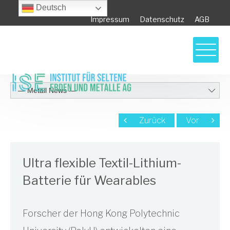
Deutsch
Impressum
Datenschutz
AGB
Zurück
Vor
Ultra flexible Textil-Lithium-
Batterie für Wearables
Forscher der Hong Kong Polytechnic