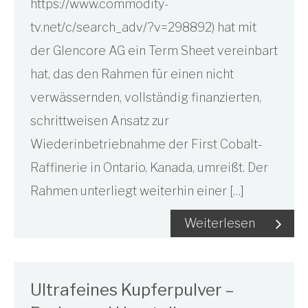
https://www.commodity-
tv.net/c/search_adv/?v=298892) hat mit
der Glencore AG ein Term Sheet vereinbart
hat, das den Rahmen für einen nicht
verwässernden, vollständig finanzierten,
schrittweisen Ansatz zur
Wiederinbetriebnahme der First Cobalt-
Raffinerie in Ontario, Kanada, umreißt. Der
Rahmen unterliegt weiterhin einer […]
Weiterlesen
Ultrafeines Kupferpulver –