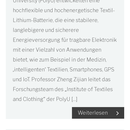
University (PolyU) entwickelten eine
hochflexible und hochenergetische Textil-
Lithium-Batterie, die eine stabilere,
langlebigere und sicherere
Energieversorgung für tragbare Elektronik
mit einer Vielzahl von Anwendungen
bietet, wie zum Beispiel in der Medizin,
‚intelligenten‘ Textilien, Smartphones, GPS
und IoT. Professor Zheng Zijian leitet das
Forschungsteam des „Institute of Textiles
and Clothing“ der PolyU […]
Weiterlesen