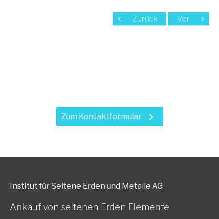
Zurück
Vor
Haben Sie Fragen zu unseren
Leistungen?
Zum Kontaktformular
Institut für Seltene Erden und Metalle AG
Ankauf von seltenen Erden Elemente