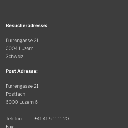
Besucheradresse:
Furrengasse 21
6004 Luzern
Schweiz
Post Adresse:
Furrengasse 21
Postfach
6000 Luzern 6
Telefon:
+41 41 5 11 11 20
Fax: