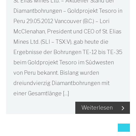
St. Elias Mines Ltd. – Aktueller Stand der
Diamantbohrungen – Goldprojekt Tesoro in
Peru 29.05.2012 Vancouver (B.C.) – Lori
McClenahan, President und CEO of St. Elias
Mines Ltd. (SLI – TSX:V), gab heute die
Ergebnisse der Bohrungen TE-12 bis TE-35
beim Goldprojekt Tesoro im Südwesten
von Peru bekannt. Bislang wurden
dreiundvierzig Diamantbohrungen mit
einer Gesamtlänge […]
Weiterlesen