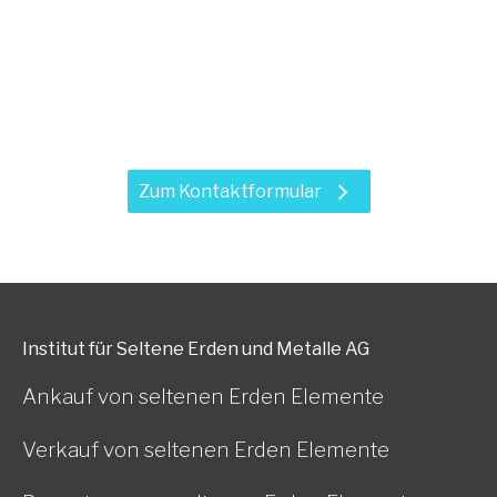
Haben Sie Fragen zu unseren
Leistungen?
Zum Kontaktformular
Institut für Seltene Erden und Metalle AG
Ankauf von seltenen Erden Elemente
Verkauf von seltenen Erden Elemente