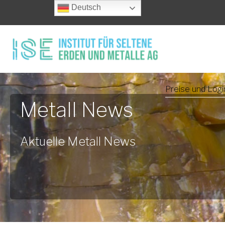
Deutsch
Preise und Logi
Metall News
Aktuelle Metall News