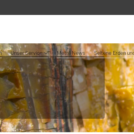
n
Unser Service
Metall News
Seltene Erden un