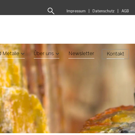
Impressum
Datenschutz
AGB
d Metalle
Über uns
Newsletter
Kontakt