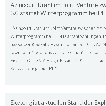
Azincourt Uranium: Joint Venture zw
3.0 startet Winterprogramm bei P
Azincourt Uranium: Joint Venture zwischen Azinco
Winterprogramm bei PLN Diamantbohrungen u
Saskatoon (Saskatchewan), 20. Januar 2014. AZ
(„Azincourt“ oder das „Unternehmen“) und sein J
Fission 3.0 (TSX-V: FUU) („Fission 3.0“) freuen s
Konzessionsgebiet PLN […]
Exeter gibt aktuellen Stand der Expl