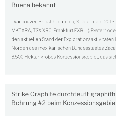
Buena bekannt
Vancouver, British Columbia, 3. Dezember 2013 
MKT:XRA, TSX:XRC, Frankfurt:EXB – („Exeter“ ode
den aktuellen Stand der Explorationsaktivitäte
Norden des mexikanischen Bundesstaates Zacate
8.500 Hektar großes Konzessionsgebiet, das sich
Strike Graphite durchteuft graphith
Bohrung #2 beim Konzessionsgebie