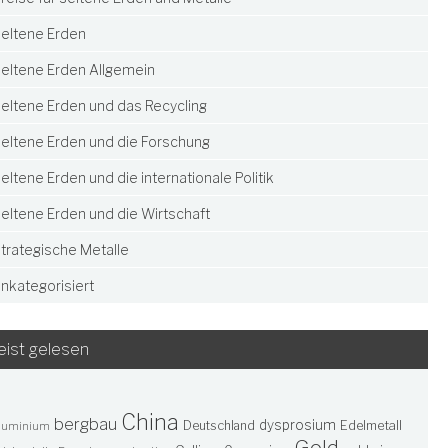
eltene Erden
eltene Erden Allgemein
eltene Erden und das Recycling
eltene Erden und die Forschung
eltene Erden und die internationale Politik
eltene Erden und die Wirtschaft
trategische Metalle
nkategorisiert
ist gelesen
China
bergbau
dysprosium
Deutschland
Edelmetall
luminium
Gold