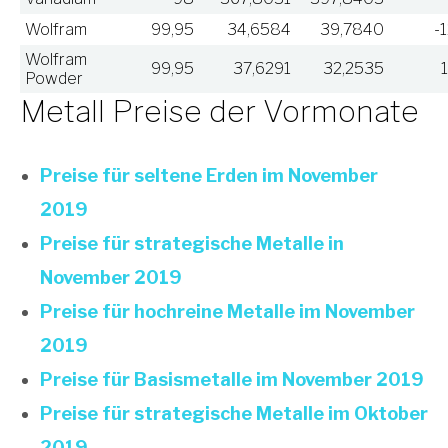
Wolfram
99,95
34,6584
39,7840
-
Wolfram
99,95
37,6291
32,2535
Powder
Metall Preise der Vormonate
Preise für seltene Erden im November
2019
Preise für strategische Metalle in
November 2019
Preise für hochreine Metalle im November
2019
Preise für Basismetalle im November 2019
Preise für strategische Metalle im Oktober
2019