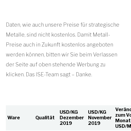
Daten, wie auch unsere Preise für strategische
Metalle, sind nicht kostenlos. Damit Metall-
Preise auch in Zukunft kostenlos angeboten
werden können, bitten wir Sie beim Verlassen
der Seite auf oben stehende Werbung zu
klicken. Das ISE-Team sagt – Danke.
Verän
USD/KG
USD/KG
zum Vo
Ware
Qualität
Dezember
November
Monat
2019
2019
USD/M