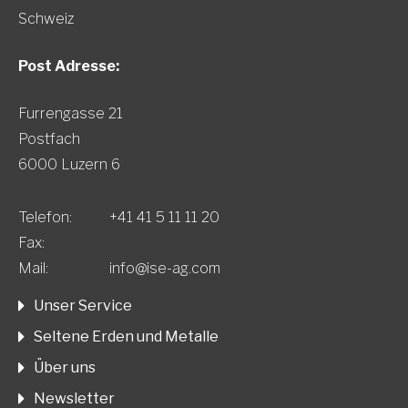
Schweiz
Post Adresse:
Furrengasse 21
Postfach
6000 Luzern 6
Telefon:
+41 41 5 11 11 20
Fax:
Mail:
info@ise-ag.com
Unser Service
Seltene Erden und Metalle
Über uns
Newsletter