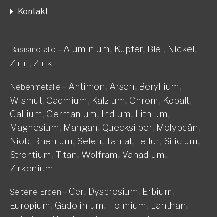
Kontakt
Aluminium
,
Kupfer
,
Blei
,
Nickel
,
Basismetalle
–
Zinn
,
Zink
Antimon
,
Arsen
,
Beryllium
,
Nebenmetalle
–
Wismut
,
Cadmium
,
Kalzium
,
Chrom
,
Kobalt
,
Gallium
,
Germanium
,
Indium
,
Lithium
,
Magnesium
,
Mangan
,
Quecksilber
,
Molybdän
,
Niob
,
Rhenium
,
Selen
,
Tantal
,
Tellur
,
Silicium
,
Strontium
,
Titan
,
Wolfram
,
Vanadium
,
Zirkonium
Cer
,
Dysprosium
,
Erbium
,
Seltene Erden
–
Europium
,
Gadolinium
,
Holmium
,
Lanthan
,