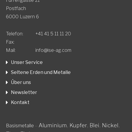
Furrengasse 21
Postfach
6000 Luzern 6
Telefon:
+41 41 5 11 11 20
Fax:
Mail:
info@ise-ag.com
Unser Service
Seltene Erden und Metalle
Über uns
Newsletter
Kontakt
Aluminium
,
Kupfer
,
Blei
,
Nickel
,
Basismetalle
–