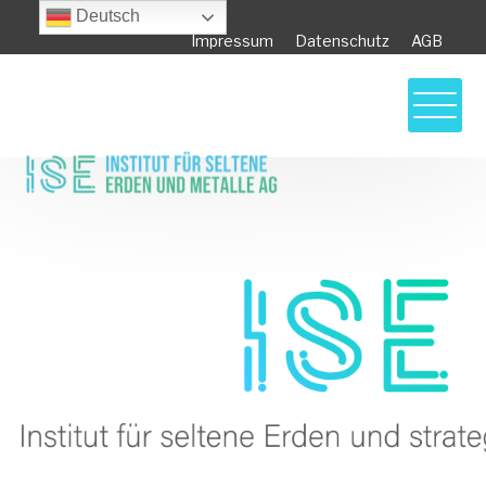
Deutsch
Impressum
Datenschutz
AGB
Preise für seltene Erden im Dezember 2020