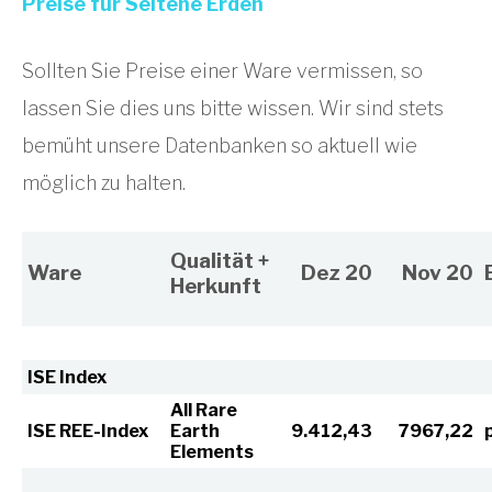
Preise für Seltene Erden
Sollten Sie Preise einer Ware vermissen, so
lassen Sie dies uns bitte wissen. Wir sind stets
bemüht unsere Datenbanken so aktuell wie
möglich zu halten.
Qualität +
Ware
Dez 20
Nov 20
Herkunft
ISE Index
All Rare
ISE REE-Index
Earth
9.412,43
7967,22
Elements