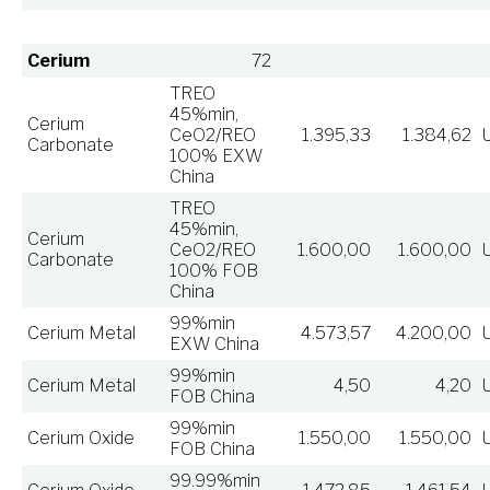
Cerium
72
TREO
45%min,
Cerium
CeO2/REO
1.395,33
1.384,62
Carbonate
100% EXW
China
TREO
45%min,
Cerium
CeO2/REO
1.600,00
1.600,00
Carbonate
100% FOB
China
99%min
Cerium Metal
4.573,57
4.200,00
EXW China
99%min
Cerium Metal
4,50
4,20
FOB China
99%min
Cerium Oxide
1.550,00
1.550,00
FOB China
99.99%min