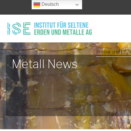
Deutsch
Preise und Logi
Metall News