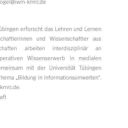
vogel@iwm-kmrc.de
Tübingen erforscht das Lehren und Lernen
chaftlerinnen und Wissenschaftler aus
chaften arbeiten interdisziplinär an
perativen Wissenserwerb in medialen
meinsam mit der Universität Tübingen
hema „Bildung in Informationsumwelten“.
-kmrc.de.
aft