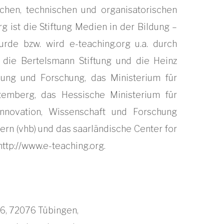
chen, technischen und organisatorischen
g ist die Stiftung Medien in der Bildung –
urde bzw. wird e-teaching.org u.a. durch
t: die Bertelsmann Stiftung und die Heinz
dung und Forschung, das Ministerium für
temberg, das Hessische Ministerium für
Innovation, Wissenschaft und Forschung
ern (vhb) und das saarländische Center for
http://www.e-teaching.org.
 6, 72076 Tübingen,