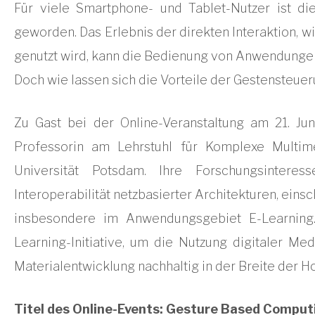
Für viele Smartphone- und Tablet-Nutzer ist d
geworden. Das Erlebnis der direkten Interaktion, w
genutzt wird, kann die Bedienung von Anwendunge
Doch wie lassen sich die Vorteile der Gestensteue
Zu Gast bei der Online-Veranstaltung am 21. Juni
Professorin am Lehrstuhl für Komplexe Multim
Universität Potsdam. Ihre Forschungsintere
Interoperabilität netzbasierter Architekturen, ein
insbesondere im Anwendungsgebiet E-Learning. Z
Learning-Initiative, um die Nutzung digitaler Me
Materialentwicklung nachhaltig in der Breite der H
Titel des Online-Events: Gesture Based Comput