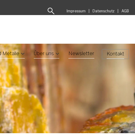
Impressum
Datenschutz
AGB
d Metalle
Über uns
Newsletter
Kontakt