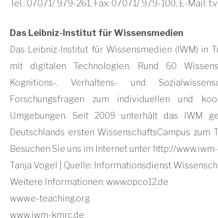
Tel.: 07071/ 979-261, Fax: 07071/ 979-100, E-Mail:
t.
Das Leibniz-Institut für Wissensmedien
Das Leibniz-Institut für Wissensmedien (IWM) in 
mit digitalen Technologien. Rund 60 Wissens
Kognitions-, Verhaltens- und Sozialwissens
Forschungsfragen zum individuellen und koo
Umgebungen. Seit 2009 unterhält das IWM ge
Deutschlands ersten WissenschaftsCampus zum T
Besuchen Sie uns im Internet unter http://www.iwm
Tanja Vogel | Quelle: Informationsdienst Wissensch
Weitere Informationen: www.opco12.de
www.e-teaching.org
www.iwm-kmrc.de