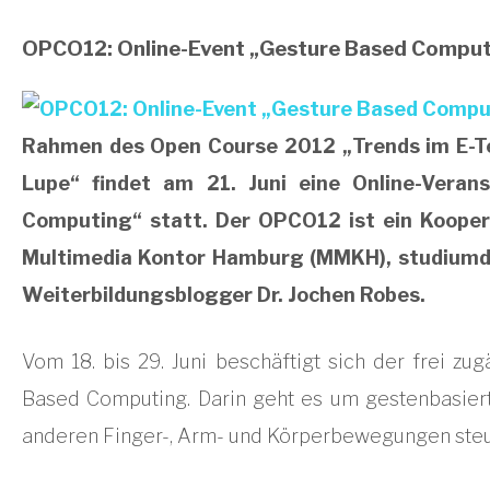
OPCO12: Online-Event „Gesture Based Computi
Rahmen des Open Course 2012 „Trends im E-Te
Lupe“ findet am 21. Juni eine Online-Vera
Computing“ statt. Der OPCO12 ist ein Kooper
Multimedia Kontor Hamburg (MMKH), studiumdig
Weiterbildungsblogger Dr. Jochen Robes.
Vom 18. bis 29. Juni beschäftigt sich der frei z
Based Computing. Darin geht es um gestenbasier
anderen Finger-, Arm- und Körperbewegungen steu