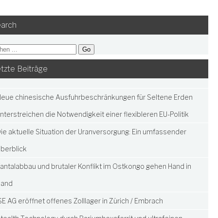
arch
tzte Beiträge
eue chinesische Ausfuhrbeschränkungen für Seltene Erden
nterstreichen die Notwendigkeit einer flexibleren EU-Politik
ie aktuelle Situation der Uranversorgung: Ein umfassender
berblick
antalabbau und brutaler Konflikt im Ostkongo gehen Hand in
Hand
SE AG eröffnet offenes Zolllager in Zürich / Embrach