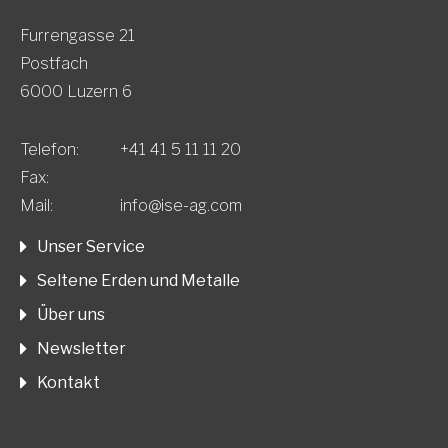
Furrengasse 21
Postfach
6000 Luzern 6
Telefon:
+41 41 5 11 11 20
Fax:
Mail:
info@ise-ag.com
Unser Service
Seltene Erden und Metalle
Über uns
Newsletter
Kontakt