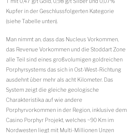
T mit 0,47 g/t Gold, 0,98 g/t Silber und 0,07%
Kupfer in der Geschlussfolgerten Kategorie
(siehe Tabelle unten).
Man nimmt an, dass das Nucleus Vorkommen,
das Revenue Vorkommen und die Stoddart Zone
alle Teil sind eines großvolumigen goldreichen
Porphyrsystems das sich in Ost-West-Richtung
ausdehnt über mehr als acht Kilometer. Das
System zeigt die gleiche geologische
Charakteristika auf wie andere
Porphyrvorkommen in der Region, inklusive dem
Casino Porphyr Projekt, welches ~90 Km im
Nordwesten liegt mit Multi-Millionen Unzen