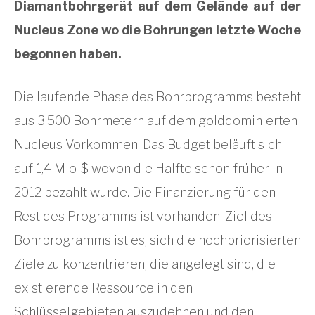
Diamantbohrgerät auf dem Gelände auf der
Nucleus Zone wo die Bohrungen letzte Woche
begonnen haben.
Die laufende Phase des Bohrprogramms besteht
aus 3.500 Bohrmetern auf dem golddominierten
Nucleus Vorkommen. Das Budget beläuft sich
auf 1,4 Mio. $ wovon die Hälfte schon früher in
2012 bezahlt wurde. Die Finanzierung für den
Rest des Programms ist vorhanden. Ziel des
Bohrprogramms ist es, sich die hochpriorisierten
Ziele zu konzentrieren, die angelegt sind, die
existierende Ressource in den
Schlüsselgebieten auszudehnen und den