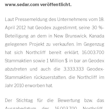
www.sedar.com veröffentlicht.
Laut Pressemeldung des Unternehmens vom 18.
April 2012 hat Geodex zugestimmt, seine 30 %-
Beteiligung an dem in New Brunswick, Kanada
gelegenen Projekt zu verkaufen. Im Gegenzug
hat sich Northcliff bereit erklärt, 16.003.700
Stammaktien sowie 1 Million $ in bar an Geodex
abzutreten und auch die 3.333.333 Geodex-
Stammaktien rückzuerstatten, die Northcliff im
Jahr 2010 erworben hat.
Der Stichtag für die Bewertung bzw. das
Ausgabedatum der 16.003.700 Northcliff-