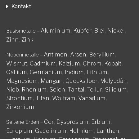
Kontakt
Aluminium
,
Kupfer
,
Blei
,
Nickel
,
Basismetalle
–
Zinn
,
Zink
Antimon
,
Arsen
,
Beryllium
,
Nebenmetalle
–
Wismut
,
Cadmium
,
Kalzium
,
Chrom
,
Kobalt
,
Gallium
,
Germanium
,
Indium
,
Lithium
,
Magnesium
,
Mangan
,
Quecksilber
,
Molybdän
,
Niob
,
Rhenium
,
Selen
,
Tantal
,
Tellur
,
Silicium
,
Strontium
,
Titan
,
Wolfram
,
Vanadium
,
Zirkonium
Cer
,
Dysprosium
,
Erbium
,
Seltene Erden
–
Europium
,
Gadolinium
,
Holmium
,
Lanthan
,