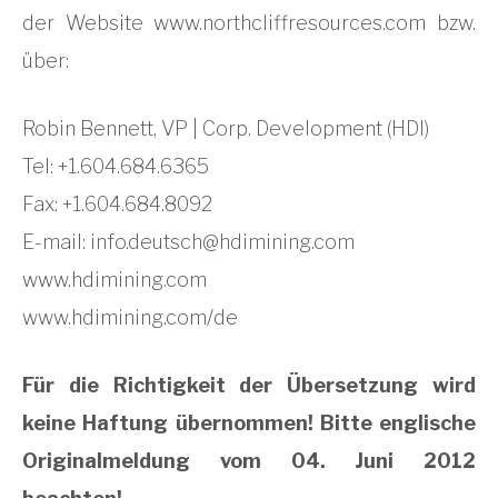
der Website www.northcliffresources.com bzw.
über:
Robin Bennett, VP | Corp. Development (HDI)
Tel: +1.604.684.6365
Fax: +1.604.684.8092
E-mail:
info.deutsch@hdimining.com
www.hdimining.com
www.hdimining.com/de
Für die Richtigkeit der Übersetzung wird
keine Haftung übernommen! Bitte englische
Originalmeldung vom 04. Juni 2012