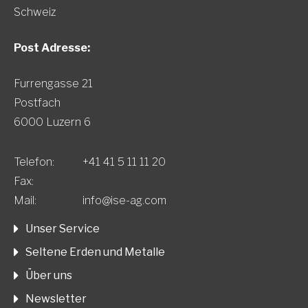
Schweiz
Post Adresse:
Furrengasse 21
Postfach
6000 Luzern 6
Telefon:
+41 41 5 11 11 20
Fax:
Mail:
info@ise-ag.com
Unser Service
Seltene Erden und Metalle
Über uns
Newsletter