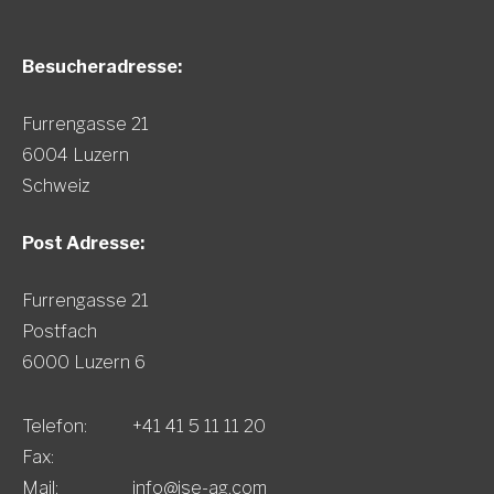
Besucheradresse:
Furrengasse 21
6004 Luzern
Schweiz
Post Adresse:
Furrengasse 21
Postfach
6000 Luzern 6
Telefon:
+41 41 5 11 11 20
Fax:
Mail:
info@ise-ag.com