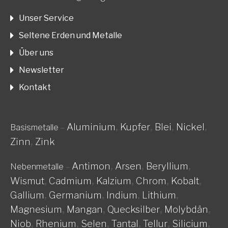
Unser Service
Seltene Erden und Metalle
Über uns
Newsletter
Kontakt
Aluminium
,
Kupfer
,
Blei
,
Nickel
,
Basismetalle
–
Zinn
,
Zink
Antimon
,
Arsen
,
Beryllium
,
Nebenmetalle
–
Wismut
,
Cadmium
,
Kalzium
,
Chrom
,
Kobalt
,
Gallium
,
Germanium
,
Indium
,
Lithium
,
Magnesium
,
Mangan
,
Quecksilber
,
Molybdän
,
Niob
,
Rhenium
,
Selen
,
Tantal
,
Tellur
,
Silicium
,