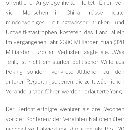
öffentliche Angelegenheiten leitet. Einer von
vier Menschen in China müsse heute
minderwertiges Leitungswasser trinken, und
Umweltkatastrophen kosteten das Land allein
im vergangenen Jahr 2600 Milliarden Yuan (328
Milliarden Euro) an Verlusten, sagte sie. „Was
fehlt, ist nicht ein starker politischer Wille aus
Peking, sondern konkrete Aktionen auf den
unteren Regierungsebenen, die zu tatsächlichen
Veränderungen führen werden“, erläuterte Yong.
Der Bericht erfolgte weniger als drei Wochen
vor der Konferenz der Vereinten Nationen über
nachhaltige Entwicklung, die auch als Rio +20