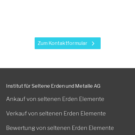
Haben Sie Fragen zu unseren
Leistungen?
Zum Kontaktformular
Institut für Seltene Erden und Metalle AG
Ankauf von seltenen Erden Elemente
Verkauf von seltenen Erden Elemente
Bewertung von seltenen Erden Elemente