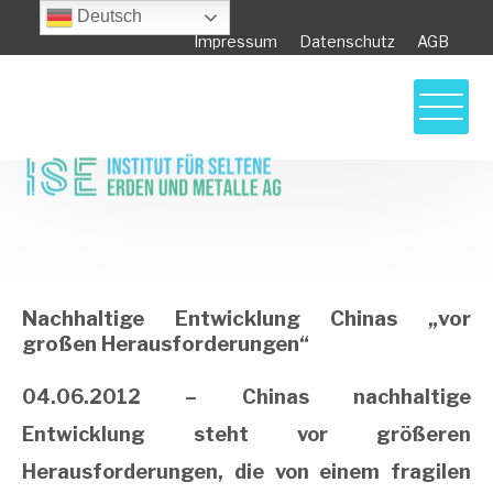
Deutsch
Impressum
Datenschutz
AGB
Nachhaltige Entwicklung Chinas „vor
großen Herausforderungen“
Nachhaltige Entwicklung Chinas „vor
großen Herausforderungen“
04.06.2012 – Chinas nachhaltige
Entwicklung steht vor größeren
Herausforderungen, die von einem fragilen