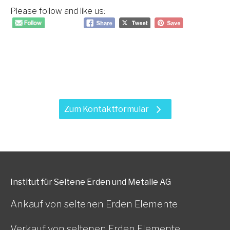
Please follow and like us:
Haben Sie Fragen zu unseren
Leistungen?
Zum Kontaktformular
Institut für Seltene Erden und Metalle AG
Ankauf von seltenen Erden Elemente
Verkauf von seltenen Erden Elemente