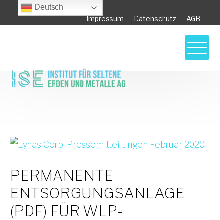
Deutsch
Impressum
Datenschutz
AGB
Lynas Corp. Pressemitteilungen Februar
2020
PERMANENTE
ENTSORGUNGSANLAGE
(PDF) FÜR WLP-