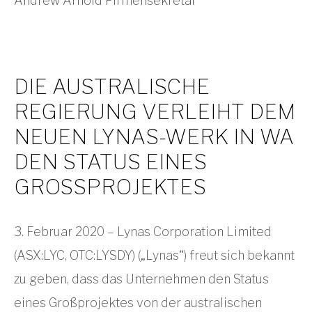
Andrew Arnold Firmensekretär
DIE AUSTRALISCHE
REGIERUNG VERLEIHT DEM
NEUEN LYNAS-WERK IN WA
DEN STATUS EINES
GROSSPROJEKTES
3. Februar 2020 – Lynas Corporation Limited
(ASX:LYC, OTC:LYSDY) („Lynas“) freut sich bekannt
zu geben, dass das Unternehmen den Status
eines Großprojektes von der australischen