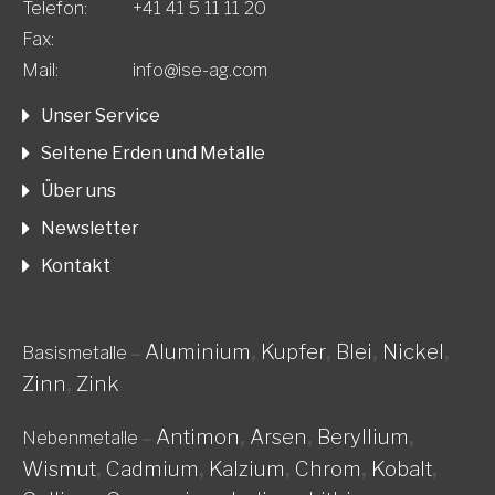
Telefon:
+41 41 5 11 11 20
Fax:
Mail:
info@ise-ag.com
Unser Service
Seltene Erden und Metalle
Über uns
Newsletter
Kontakt
Aluminium
,
Kupfer
,
Blei
,
Nickel
,
Basismetalle
–
Zinn
,
Zink
Antimon
,
Arsen
,
Beryllium
,
Nebenmetalle
–
Wismut
,
Cadmium
,
Kalzium
,
Chrom
,
Kobalt
,