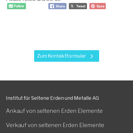
Haben Sie Fragen zu unseren
Leistungen?
Zum Kontaktformular
Institut für Seltene Erden und Metalle AG
Ankauf von seltenen Erden Elemente
Verkauf von seltenen Erden Elemente