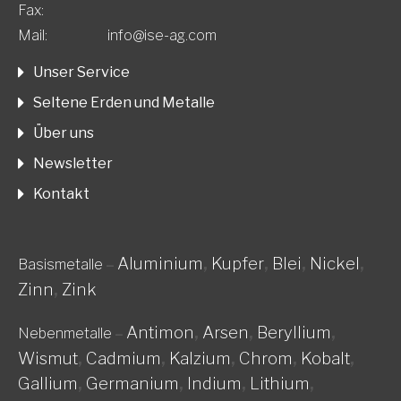
Fax:
Mail:
info@ise-ag.com
Unser Service
Seltene Erden und Metalle
Über uns
Newsletter
Kontakt
Aluminium
,
Kupfer
,
Blei
,
Nickel
,
Basismetalle
–
Zinn
,
Zink
Antimon
,
Arsen
,
Beryllium
,
Nebenmetalle
–
Wismut
,
Cadmium
,
Kalzium
,
Chrom
,
Kobalt
,
Gallium
,
Germanium
,
Indium
,
Lithium
,