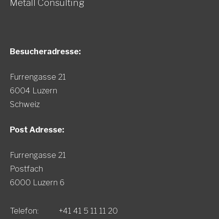
Metall Consulting
Besucheradresse:
Furrengasse 21
6004 Luzern
Schweiz
Post Adresse:
Furrengasse 21
Postfach
6000 Luzern 6
Telefon:
+41 41 5 11 11 20