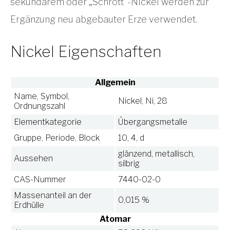
sekundärem oder „Schrott“-Nickel werden zur
Ergänzung neu abgebauter Erze verwendet.
Nickel Eigenschaften
Allgemein
Name, Symbol,
Nickel, Ni, 28
Ordnungszahl
Elementkategorie
Übergangsmetalle
Gruppe, Periode, Block
10, 4, d
glänzend, metallisch,
Aussehen
silbrig
CAS-Nummer
7440-02-0
Massenanteil an der
0,015 %
Erdhülle
Atomar