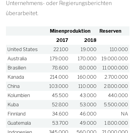
Unternehmens- oder Regierungsberichten
überarbeitet.
Minenproduktion
Reserven
2017
2018
United States
22.100
19.000
110.000
Australia
179.000
170.000
19.000.000
Brasilien
78.600
80.000
11.000.000
Kanada
214.000
160.000
2.700.000
China
103.000
110.000
2.800.000
Kolumbien
45.500
43.000
440.000
Kuba
52.800
53.000
5.500.000
Finnland
34.600
46.000
NA
Guatemala
53.700
49.000
1.800.000
Indonesien
345.000
560.000
21.000.000