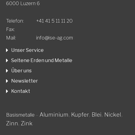
6000 Luzern 6
Telefon:
+41 41 5 11 11 20
Fax:
Mail:
info@ise-ag.com
Unser Service
Seltene Erden und Metalle
Über uns
Newsletter
Kontakt
Aluminium
,
Kupfer
,
Blei
,
Nickel
,
Basismetalle
–
Zinn
,
Zink