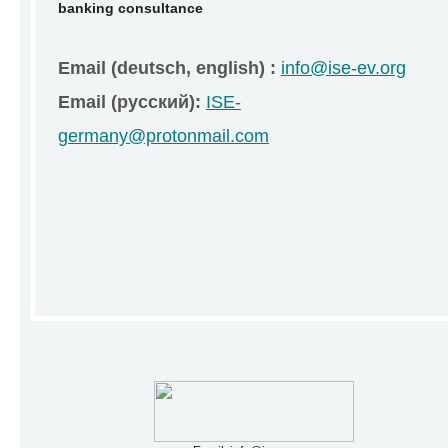
banking
consultance
Email (deutsch, english) :
info@ise-ev.org
Email (русский):
ISE-
germany@protonmail.com