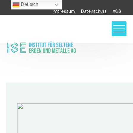
Deutsch
Impressum
Datenschutz
AGB
ISE Newsletter – Das ISE Sicherheitslager
für Metalle