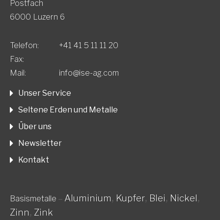
Postfach
6000 Luzern 6
Telefon:
+41 41 5 11 11 20
Fax:
Mail:
info@ise-ag.com
Unser Service
Seltene Erden und Metalle
Über uns
Newsletter
Kontakt
Aluminium
,
Kupfer
,
Blei
,
Nickel
,
Basismetalle
–
Zinn
,
Zink