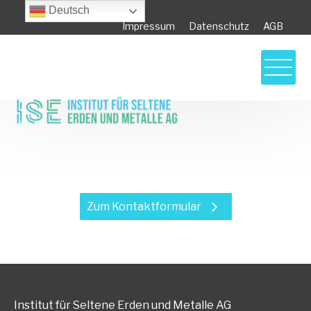
Deutsch
Impressum
Datenschutz
AGB
Haben Sie Fragen zu unseren
Leistungen?
Zum Kontaktformular
Institut für Seltene Erden und Metalle AG