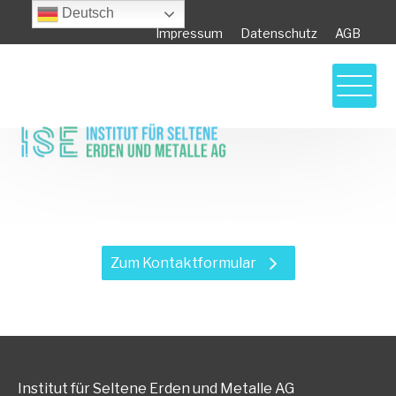
Deutsch
Impressum
Datenschutz
AGB
Haben Sie Fragen zu unseren
Leistungen?
Zum Kontaktformular
Institut für Seltene Erden und Metalle AG