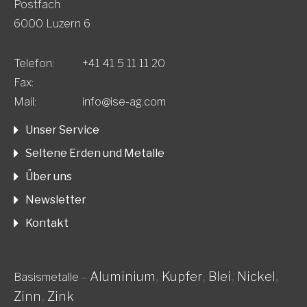
Postfach
6000 Luzern 6
Telefon:
+41 41 5 11 11 20
Fax:
Mail:
info@ise-ag.com
Unser Service
Seltene Erden und Metalle
Über uns
Newsletter
Kontakt
Aluminium
,
Kupfer
,
Blei
,
Nickel
,
Basismetalle
–
Zinn
,
Zink