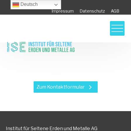
Deutsch
Impressum
Datenschutz
AGB
Haben Sie Fragen zu unseren
Leistungen?
Zum Kontaktformular
Institut für Seltene Erden und Metalle AG