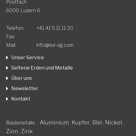
Postfach
6000 Luzern 6
Telefon:
+41 41 5 11 11 20
Fax:
Mail:
info@ise-ag.com
Unser Service
Seltene Erden und Metalle
Über uns
Newsletter
Kontakt
Aluminium
,
Kupfer
,
Blei
,
Nickel
,
Basismetalle
–
Zinn
,
Zink