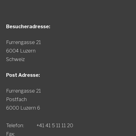
Besucheradresse:
Furrengasse 21
6004 Luzern
Schweiz
Post Adresse:
Furrengasse 21
Postfach
6000 Luzern 6
Telefon:
+41 41 5 11 11 20
Fax: