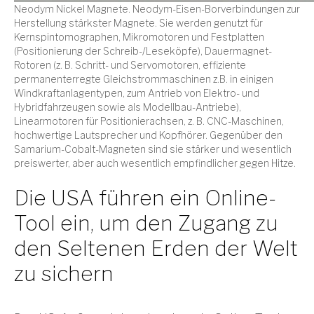
Neodym Nickel Magnete. Neodym-Eisen-Borverbindungen zur
Herstellung stärkster Magnete. Sie werden genutzt für
Kernspintomographen, Mikromotoren und Festplatten
(Positionierung der Schreib-/Leseköpfe), Dauermagnet-
Rotoren (z. B. Schritt- und Servomotoren, effiziente
permanenterregte Gleichstrommaschinen z.B. in einigen
Windkraftanlagentypen, zum Antrieb von Elektro- und
Hybridfahrzeugen sowie als Modellbau-Antriebe),
Linearmotoren für Positionierachsen, z. B. CNC-Maschinen,
hochwertige Lautsprecher und Kopfhörer. Gegenüber den
Samarium-Cobalt-Magneten sind sie stärker und wesentlich
preiswerter, aber auch wesentlich empfindlicher gegen Hitze.
Die USA führen ein Online-
Tool ein, um den Zugang zu
den Seltenen Erden der Welt
zu sichern