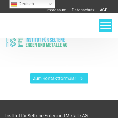
Deutsch
Impressum
Datenschutz
AGB
Haben Sie Fragen zu unseren
Leistungen?
Zum Kontaktformular
Institut für Seltene Erden und Metalle AG