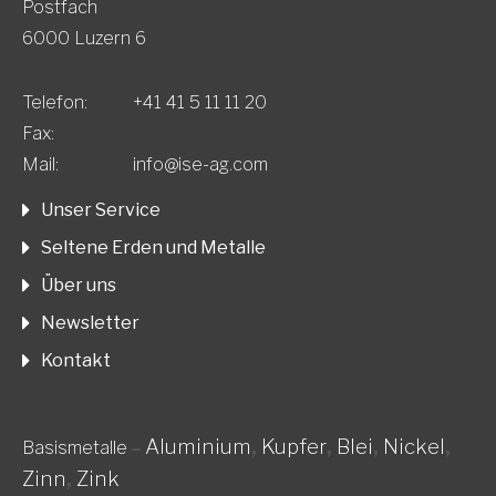
Postfach
6000 Luzern 6
Telefon:
+41 41 5 11 11 20
Fax:
Mail:
info@ise-ag.com
Unser Service
Seltene Erden und Metalle
Über uns
Newsletter
Kontakt
Aluminium
,
Kupfer
,
Blei
,
Nickel
,
Basismetalle
–
Zinn
,
Zink