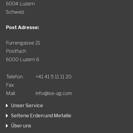
6004 Luzern
Schweiz
Post Adresse:
Furrengasse 21
Postfach
6000 Luzern 6
Telefon:
+41 41 5 11 11 20
Fax:
Mail:
info@ise-ag.com
Unser Service
Seltene Erden und Metalle
Über uns