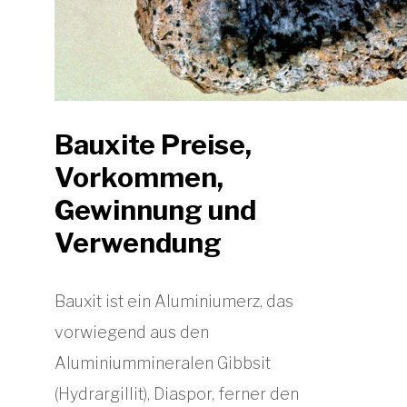
Bauxite Preise,
Vorkommen,
Gewinnung und
Verwendung
Bauxit ist ein Aluminiumerz, das
vorwiegend aus den
Aluminiummineralen Gibbsit
(Hydrargillit), Diaspor, ferner den