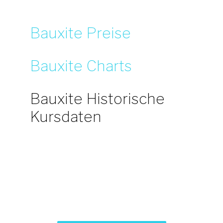
Bauxite Preise
Bauxite Charts
Bauxite Historische
Kursdaten
Haben Sie Fragen zu unseren
Leistungen?