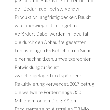
gesicherten Bauxitvorkommen dürften
den Bedarf auch bei steigender
Produktion langfristig decken. Bauxit
wird überwiegend im Tagebau
gefördert. Dabei werden im Idealfall
die durch den Abbau freigesetzten
humushaltigen Erdschichten im Sinne
einer nachhaltigen, umweltgerechten
Entwicklung zunächst
zwischengelagert und später zur
Rekultivierung verwendet. 2017 betrug
die weltweite Fördermenge 300
Millionen Tonnen. Die größten
Produzenten sind Australien (83 Mio.