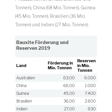
Tonnen), China (68 Mio. Tonnen), Guinea
(45 Mio. Tonnen), Brasilien (36 Mio.
Tonnen) und Indien (27 Mio. Tonnen).
Bauxite Förderung und
Reserven 2019
Reserven
Förderung in
Land
in Mio.
Mio. Tonnen
Tonnen
Australien
83,00
6.000
China
68,00
1.000
Guinea
45,00
7.400
Brasilien
36,00
2.600
Indien
27,00
830