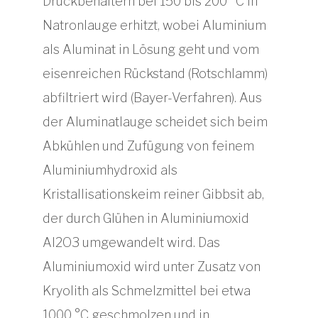
Druckbehältern bei 150 bis 200 °C in
Natronlauge erhitzt, wobei Aluminium
als Aluminat in Lösung geht und vom
eisenreichen Rückstand (Rotschlamm)
abfiltriert wird (Bayer-Verfahren). Aus
der Aluminatlauge scheidet sich beim
Abkühlen und Zufügung von feinem
Aluminiumhydroxid als
Kristallisationskeim reiner Gibbsit ab,
der durch Glühen in Aluminiumoxid
Al2O3 umgewandelt wird. Das
Aluminiumoxid wird unter Zusatz von
Kryolith als Schmelzmittel bei etwa
1000 °C geschmolzen und in