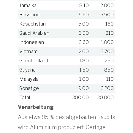
Jamaika
8,10
2.000
Russland
5,60
6.500
Kasachstan
5,00
160
Saudi Arabien
3,90
210
Indonesien
3,60
1.000
Vietnam
2,00
3.700
Griechenland
1,80
250
Guyana
1,50
850
Malaysia
1,00
110
Sonstige
9,00
3.200
Total
300,00
30.000
Verarbeitung
Aus etwa 95 % des abgebauten Bauxits
wird Aluminium produziert. Geringe